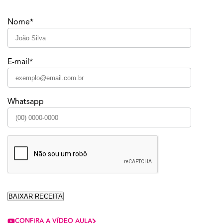
Nome*
E-mail*
Whatsapp
CONFIRA A VÍDEO AULA