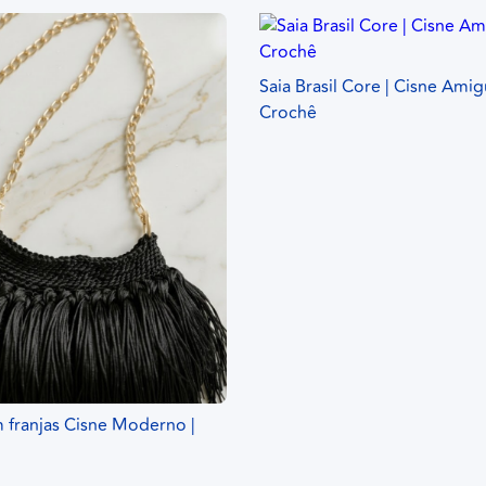
Saia Brasil Core | Cisne Amig
Crochê
 franjas Cisne Moderno |