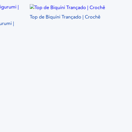
Top de Biquíni Trançado | Crochê
urumi |