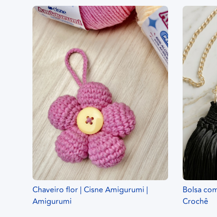
Chaveiro flor | Cisne Amigurumi |
Bolsa com
Amigurumi
Crochê