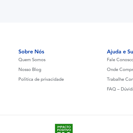
Sobre Nós
Ajuda e S
Quem Somos
Fale Conosc
Nosso Blog
Onde Compr
Política de privacidade
Trabalhe Co
FAQ – Dúvid