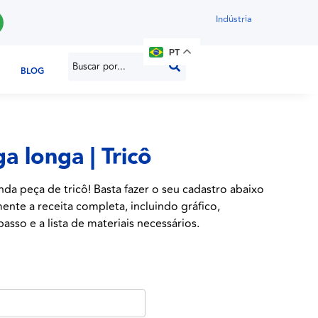
Indústria
PT
BLOG
a longa | Tricô
nda peça de tricô! Basta fazer o seu cadastro abaixo
ente a receita completa, incluindo gráfico,
asso e a lista de materiais necessários.