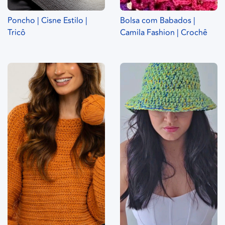
Poncho | Cisne Estilo |
Bolsa com Babados |
Tricô
Camila Fashion | Crochê