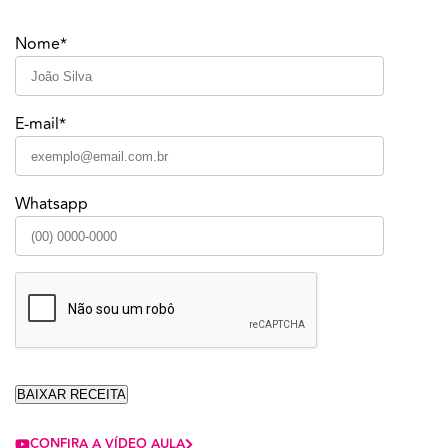
Nome*
E-mail*
Whatsapp
CONFIRA A VÍDEO AULA