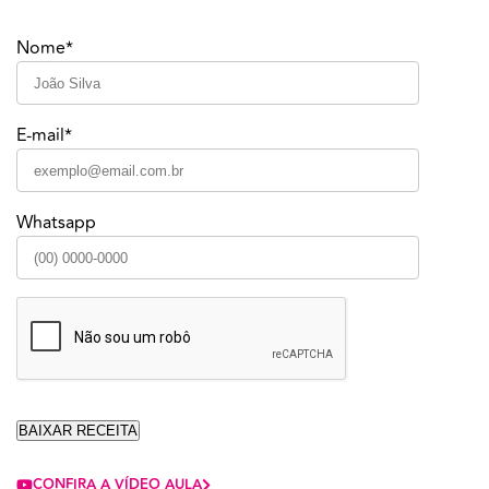
Nome*
E-mail*
Whatsapp
CONFIRA A VÍDEO AULA