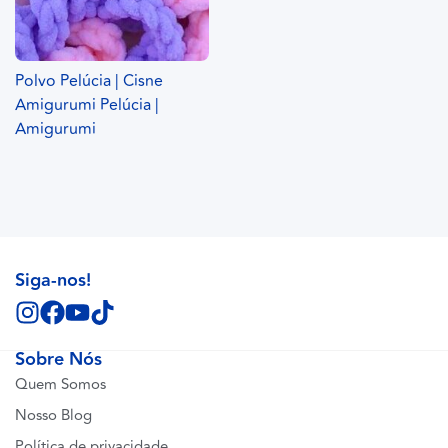
Polvo Pelúcia | Cisne
Amigurumi Pelúcia |
Amigurumi
Siga-nos!
Sobre Nós
Quem Somos
Nosso Blog
Política de privacidade