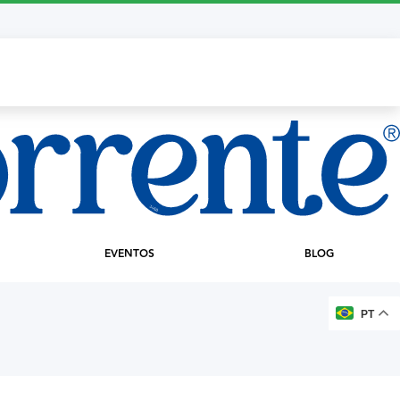
EVENTOS
BLOG
PT