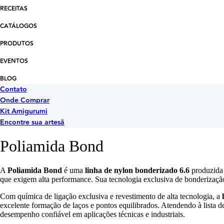
RECEITAS
CATÁLOGOS
PRODUTOS
EVENTOS
BLOG
Contato
Onde Comprar
Kit Amigurumi
Encontre sua artesã
Poliamida Bond
A
Poliamida Bond
é uma
linha de nylon bonderizado 6.6
produzida 
que exigem alta performance. Sua tecnologia exclusiva de bonderização 
Com química de ligação exclusiva e revestimento de alta tecnologia, a
excelente formação de laços e pontos equilibrados. Atendendo à lista d
desempenho confiável em aplicações técnicas e industriais.