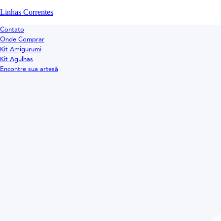
Linhas Correntes
Contato
Onde Comprar
Kit Amigurumi
Kit Agulhas
Encontre sua artesã