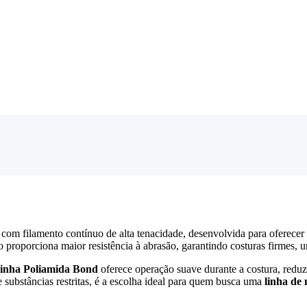
com filamento contínuo de alta tenacidade, desenvolvida para oferecer
proporciona maior resistência à abrasão, garantindo costuras firmes, un
linha Poliamida Bond
oferece operação suave durante a costura, reduz
e substâncias restritas, é a escolha ideal para quem busca uma
linha de