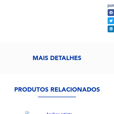
pon
CO
MAIS DETALHES
PRODUTOS RELACIONADOS