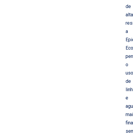
de
alta
res
a
Epi
Ec
per
o
us
de
lin
e
agu
ma
fin
se