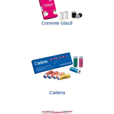
Corrente Glacê
Cadena