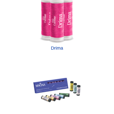
Drima