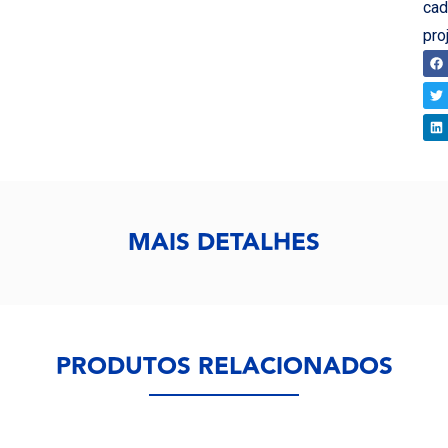
cad
pro
CO
MAIS DETALHES
PRODUTOS RELACIONADOS