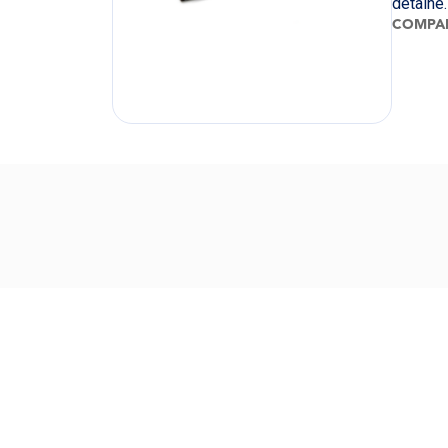
detalhe
COMPAR