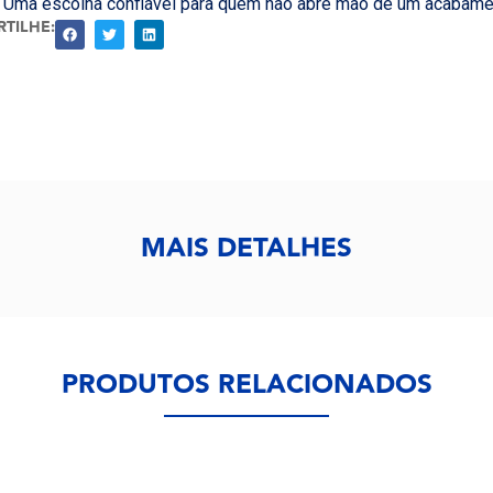
. Uma escolha confiável para quem não abre mão de um acabamen
TILHE:
MAIS DETALHES
PRODUTOS RELACIONADOS