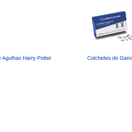
e Agulhas Harry Potter
Colchetes de Gan