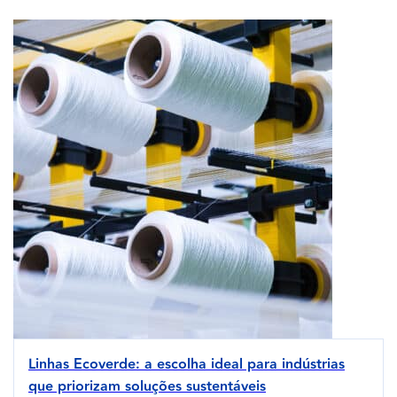
Linhas Ecoverde: a escolha ideal para indústrias
que priorizam soluções sustentáveis