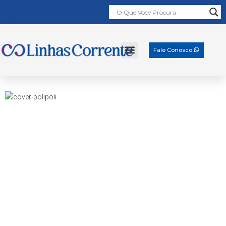
Fale Conosco
Poli Poli