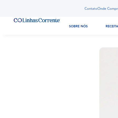
Contato
Onde Compr
SOBRE NÓS
RECEIT