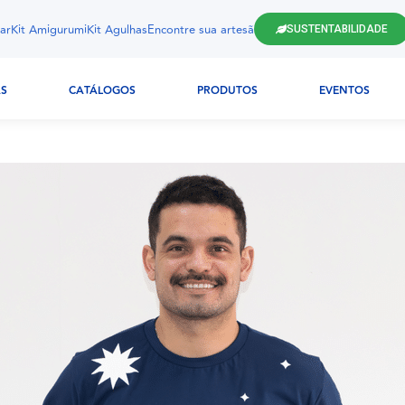
ar
Kit Amigurumi
Kit Agulhas
Encontre sua artesã
SUSTENTABILIDADE
AS
CATÁLOGOS
PRODUTOS
EVENTOS