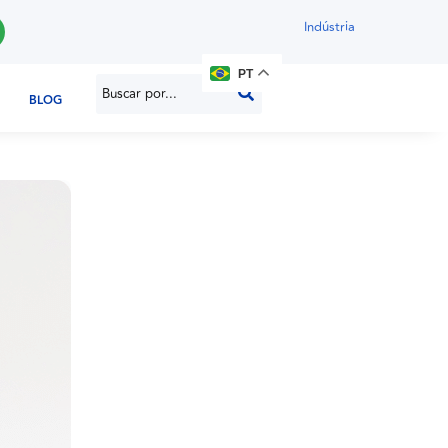
Indústria
PT
BLOG