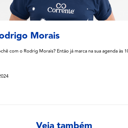
odrigo Morais
chê com o Rodrig Morais? Então já marca na sua agenda às 1
2024
Veja também