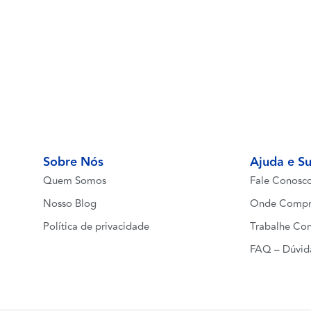
Sobre Nós
Ajuda e S
Quem Somos
Fale Conosc
Nosso Blog
Onde Compr
Política de privacidade
Trabalhe Co
FAQ – Dúvid