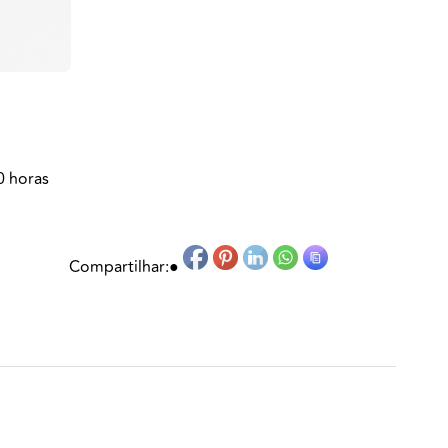
0 horas
Compartilhar:
●