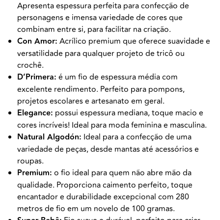
Apresenta espessura perfeita para confecção de
personagens e imensa variedade de cores que
combinam entre si, para facilitar na criação.
Con Amor:
Acrílico premium que oferece suavidade e
versatilidade para qualquer projeto de tricô ou
crochê.
D’Primera:
é um fio de espessura média com
excelente rendimento. Perfeito para pompons,
projetos escolares e artesanato em geral.
Elegance:
possui espessura mediana, toque macio e
cores incríveis! Ideal para moda feminina e masculina.
Natural Algodón:
Ideal para a confecção de uma
variedade de peças, desde mantas até acessórios e
roupas.
Premium:
o fio ideal para quem não abre mão da
qualidade. Proporciona caimento perfeito, toque
encantador e durabilidade excepcional com 280
metros de fio em um novelo de 100 gramas.