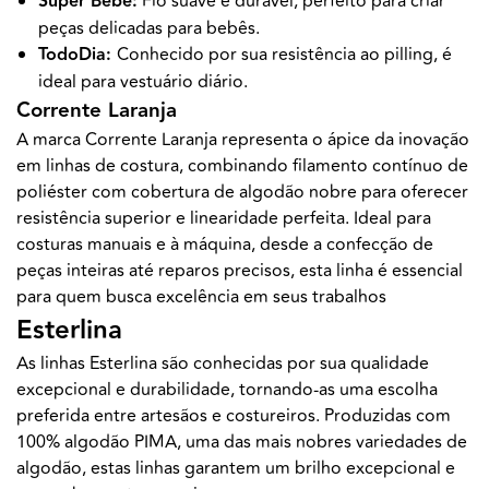
Super Bebê:
Fio suave e durável, perfeito para criar
peças delicadas para bebês.
TodoDia:
Conhecido por sua resistência ao pilling, é
ideal para vestuário diário.
Corrente Laranja
A marca Corrente Laranja representa o ápice da inovação
em linhas de costura, combinando filamento contínuo de
poliéster com cobertura de algodão nobre para oferecer
resistência superior e linearidade perfeita. Ideal para
costuras manuais e à máquina, desde a confecção de
peças inteiras até reparos precisos, esta linha é essencial
para quem busca excelência em seus trabalhos
Esterlina
As linhas Esterlina são conhecidas por sua qualidade
excepcional e durabilidade, tornando-as uma escolha
preferida entre artesãos e costureiros. Produzidas com
100% algodão PIMA, uma das mais nobres variedades de
algodão, estas linhas garantem um brilho excepcional e