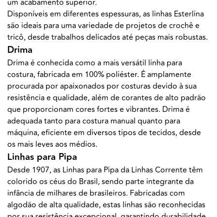
um acabamento superior.
Disponíveis em diferentes espessuras, as linhas Esterlina
são ideais para uma variedade de projetos de crochê e
tricô, desde trabalhos delicados até peças mais robustas.
Drima
Drima é conhecida como a mais versátil linha para
costura, fabricada em 100% poliéster. É amplamente
procurada por apaixonados por costuras devido à sua
resistência e qualidade, além de corantes de alto padrão
que proporcionam cores fortes e vibrantes. Drima é
adequada tanto para costura manual quanto para
máquina, eficiente em diversos tipos de tecidos, desde
os mais leves aos médios.
Linhas para Pipa
Desde 1907, as Linhas para Pipa da Linhas Corrente têm
colorido os céus do Brasil, sendo parte integrante da
infância de milhares de brasileiros. Fabricadas com
algodão de alta qualidade, estas linhas são reconhecidas
por sua resistência excepcional, garantindo durabilidade