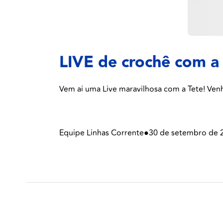
LIVE de crochê com a
Vem ai uma Live maravilhosa com a Tete! Venha
Equipe Linhas Corrente
●
30 de setembro de 