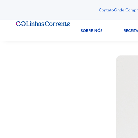
Contato
Onde Compr
SOBRE NÓS
RECEIT