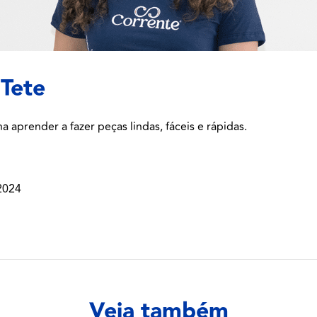
 Tete
 aprender a fazer peças lindas, fáceis e rápidas.
2024
Veja também