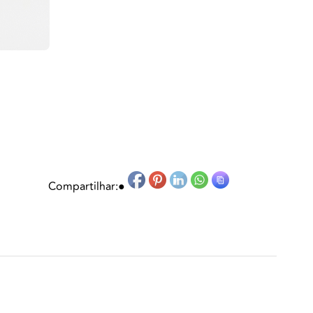
Compartilhar:
●