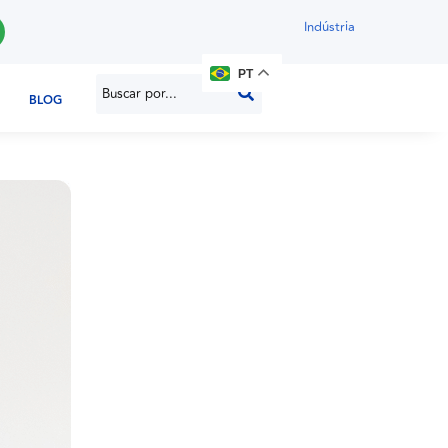
Indústria
PT
BLOG