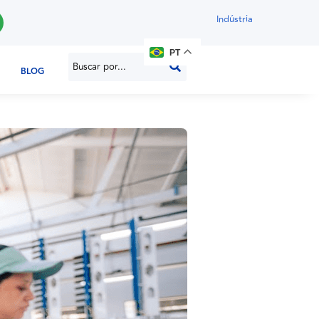
Indústria
PT
BLOG