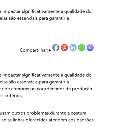
de impactar significativamente a qualidade do
las são essenciais para garantir a
Compartilhar:
●
de impactar significativamente a qualidade do
las são essenciais para garantir a
gestor de compras ou coordenador de produção
 critérios.
ausam outros problemas durante a costura
r se as linhas oferecidas atendem aos padrões