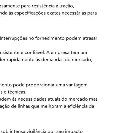
amente para resistência à tração,
enda às especificações exatas necessárias para
 Interrupções no fornecimento podem atrasar
onsistente e confiável. A empresa tem um
der rapidamente às demandas do mercado,
vimento pode proporcionar uma vantagem
s e técnicas.
ndem às necessidades atuais do mercado mas
ção de linhas que melhoram a eficiência da
sob intensa vigilância por seu impacto