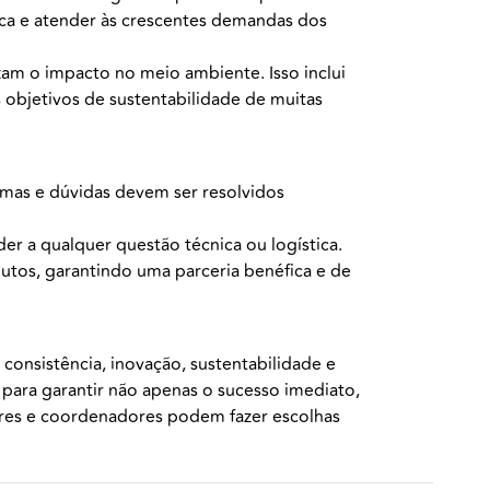
ca e atender às crescentes demandas dos
zam o impacto no meio ambiente. Isso inclui
 objetivos de sustentabilidade de muitas
emas e dúvidas devem ser resolvidos
r a qualquer questão técnica ou logística.
dutos, garantindo uma parceria benéfica e de
, consistência, inovação, sustentabilidade e
 para garantir não apenas o sucesso imediato,
tores e coordenadores podem fazer escolhas