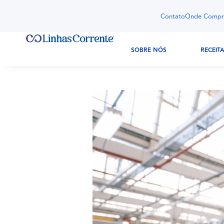
Contato
Onde Compr
SOBRE NÓS
RECEIT