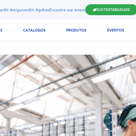
ar
Kit Amigurumi
Kit Agulhas
Encontre sua artesã
SUSTENTABILIDADE
AS
CATÁLOGOS
PRODUTOS
EVENTOS