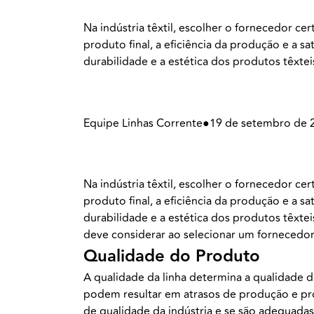
Na indústria têxtil, escolher o fornecedor ce
produto final, a eficiência da produção e a s
durabilidade e a estética dos produtos têxtei
Equipe Linhas Corrente
●
19 de setembro de 
Na indústria têxtil, escolher o fornecedor ce
produto final, a eficiência da produção e a s
durabilidade e a estética dos produtos têxte
deve considerar ao selecionar um fornecedor 
Qualidade do Produto
A qualidade da linha determina a qualidade 
podem resultar em atrasos de produção e prod
de qualidade da indústria e se são adequadas