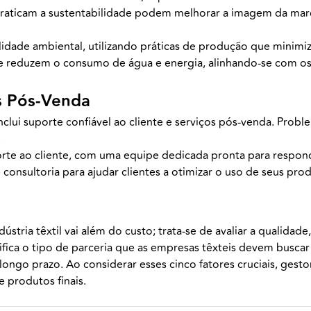
praticam a sustentabilidade podem melhorar a imagem da mar
ilidade ambiental, utilizando práticas de produção que minimi
ue reduzem o consumo de água e energia, alinhando-se com os
os Pós-Venda
ui suporte confiável ao cliente e serviços pós-venda. Probl
.
rte ao cliente, com uma equipe dedicada pronta para responde
consultoria para ajudar clientes a otimizar o uso de seus pro
ústria têxtil vai além do custo; trata-se de avaliar a qualidade
ifica o tipo de parceria que as empresas têxteis devem buscar
longo prazo. Ao considerar esses cinco fatores cruciais, ges
 produtos finais.