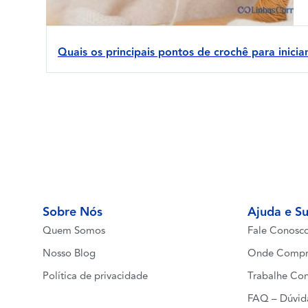
Quais os principais pontos de crochê para inicia
Sobre Nós
Ajuda e S
Quem Somos
Fale Conosc
Nosso Blog
Onde Compr
Política de privacidade
Trabalhe Co
FAQ – Dúvid