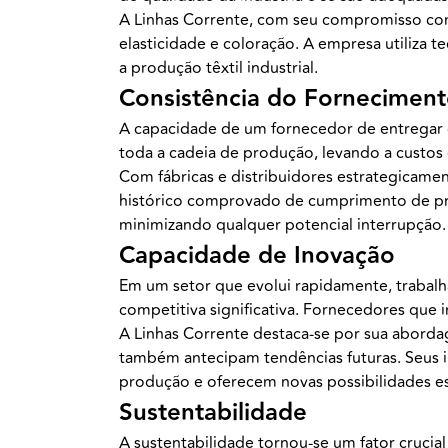
A Linhas Corrente, com seu compromisso com
elasticidade e coloração. A empresa utiliza t
a produção têxtil industrial.
Consistência do Fornecimen
A capacidade de um fornecedor de entregar 
toda a cadeia de produção, levando a custos e
Com fábricas e distribuidores estrategicame
histórico comprovado de cumprimento de p
minimizando qualquer potencial interrupção.
Capacidade de Inovação
Em um setor que evolui rapidamente, traba
competitiva significativa. Fornecedores que i
A Linhas Corrente destaca-se por sua abor
também antecipam tendências futuras. Seus i
produção e oferecem novas possibilidades es
Sustentabilidade
A sustentabilidade tornou-se um fator crucia