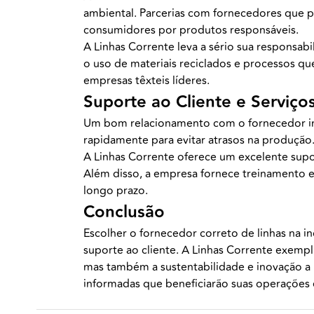
ambiental. Parcerias com fornecedores que 
consumidores por produtos responsáveis.
A Linhas Corrente leva a sério sua responsab
o uso de materiais reciclados e processos q
empresas têxteis líderes.
Suporte ao Cliente e Serviç
Um bom relacionamento com o fornecedor incl
rapidamente para evitar atrasos na produção
A Linhas Corrente oferece um excelente supo
Além disso, a empresa fornece treinamento e 
longo prazo.
Conclusão
Escolher o fornecedor correto de linhas na ind
suporte ao cliente. A Linhas Corrente exempl
mas também a sustentabilidade e inovação a 
informadas que beneficiarão suas operações e