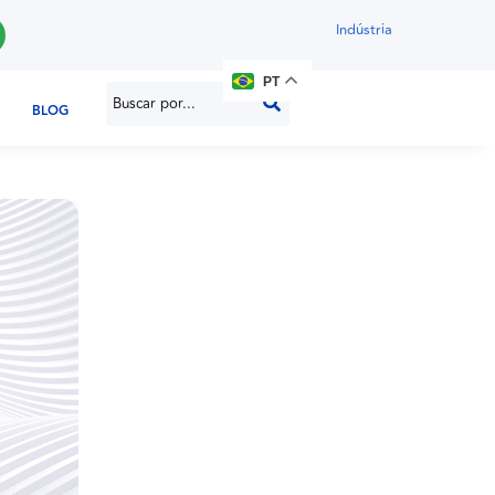
Indústria
PT
BLOG