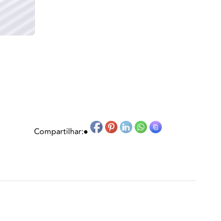
Compartilhar:
●