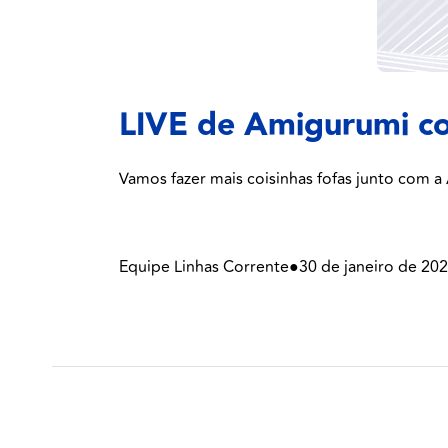
LIVE de Amigurumi co
Vamos fazer mais coisinhas fofas junto com a 
Equipe Linhas Corrente
●
30 de janeiro de 20