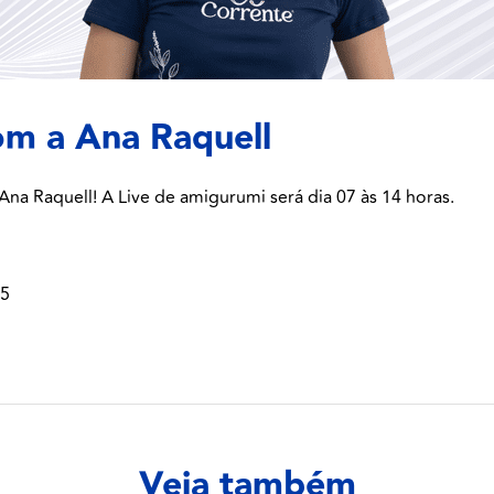
m a Ana Raquell
Ana Raquell! A Live de amigurumi será dia 07 às 14 horas.
25
Veja também