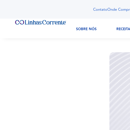
Contato
Onde Compr
SOBRE NÓS
RECEIT