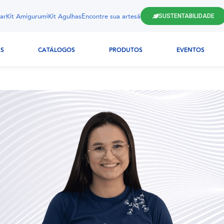
ar
Kit Amigurumi
Kit Agulhas
Encontre sua artesã
SUSTENTABILIDADE
AS
CATÁLOGOS
PRODUTOS
EVENTOS