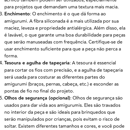
acrílico também podem ser utilizados, especialmente
para projetos que demandam uma textura mais macia.
Enchimento
: O enchimento é o que dá forma ao
amigurumi. A fibra siliconada é a mais utilizada por sua
maciez, leveza e propriedade antialérgica. Além disso, ela
é lavável, o que garante uma boa durabilidade para peças
que serão manuseadas com frequência. Certifique-se de
usar enchimento suficiente para que a peça não perca a
forma.
Tesoura e agulha de tapeçaria
: A tesoura é essencial
para cortar os fios com precisão, e a agulha de tapeçaria
será usada para costurar as diferentes partes do
amigurumi (braços, pernas, cabeça, etc.) e esconder as
pontas de fio no final do projeto.
Olhos de segurança (opcional)
: Olhos de segurança são
usados para dar vida aos amigurumis. Eles são travados
no interior da peça e são ideais para brinquedos que
serão manipulados por crianças, pois evitam o risco de
soltar. Existem diferentes tamanhos e cores, e você pode