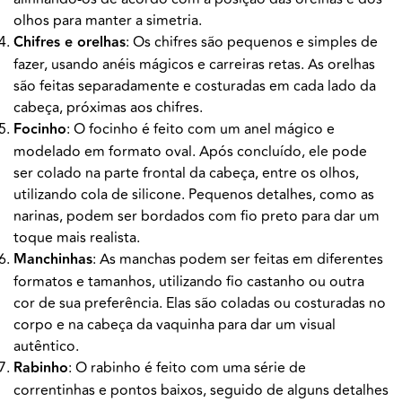
olhos para manter a simetria.
Chifres e orelhas
: Os chifres são pequenos e simples de
fazer, usando anéis mágicos e carreiras retas. As orelhas
são feitas separadamente e costuradas em cada lado da
cabeça, próximas aos chifres.
Focinho
: O focinho é feito com um anel mágico e
modelado em formato oval. Após concluído, ele pode
ser colado na parte frontal da cabeça, entre os olhos,
utilizando cola de silicone. Pequenos detalhes, como as
narinas, podem ser bordados com fio preto para dar um
toque mais realista.
Manchinhas
: As manchas podem ser feitas em diferentes
formatos e tamanhos, utilizando fio castanho ou outra
cor de sua preferência. Elas são coladas ou costuradas no
corpo e na cabeça da vaquinha para dar um visual
autêntico.
Rabinho
: O rabinho é feito com uma série de
correntinhas e pontos baixos, seguido de alguns detalhes