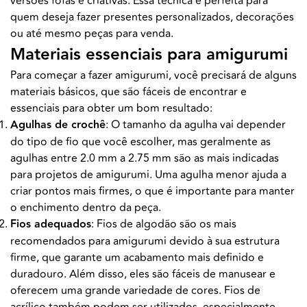
versões fofas e criativas. Essa técnica é perfeita para
quem deseja fazer presentes personalizados, decorações
ou até mesmo peças para venda.
Materiais essenciais para amigurumi
Para começar a fazer amigurumi, você precisará de alguns
materiais básicos, que são fáceis de encontrar e
essenciais para obter um bom resultado:
Agulhas de crochê
: O tamanho da agulha vai depender
do tipo de fio que você escolher, mas geralmente as
agulhas entre 2.0 mm a 2.75 mm são as mais indicadas
para projetos de amigurumi. Uma agulha menor ajuda a
criar pontos mais firmes, o que é importante para manter
o enchimento dentro da peça.
Fios adequados
: Fios de algodão são os mais
recomendados para amigurumi devido à sua estrutura
firme, que garante um acabamento mais definido e
duradouro. Além disso, eles são fáceis de manusear e
oferecem uma grande variedade de cores. Fios de