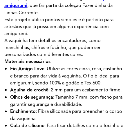
amigurumi
, que faz parte da coleção Fazendinha da
Linhas Corrente.
Este projeto utiliza pontos simples e é perfeito para
artesãos que já possuem alguma experiência com
amigurumi.
A vaquinha tem detalhes encantadores, como
manchinhas, chifres e focinho, que podem ser
personalizados com diferentes cores.
Materiais necessários
Fio Amigo Love
: Utilize as cores cinza, rosa, castanho
e branco para dar vida à vaquinha. O fio é ideal para
amigurumi, sendo 100% algodão e Tex 600.
Agulha de crochê
: 2 mm para um acabamento firme.
Olhos de segurança
: Tamanho 7 mm, com fecho para
garantir segurança e durabilidade.
Enchimento
: Fibra siliconada para preencher o corpo
da vaquinha.
Cola de silicone
: Para fixar detalhes como o focinho e