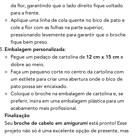
da flor, garantindo que o lado direito fique voltado
para a frente.
Aplique uma linha de cola quente no bico de pato e
cole a flor com as folhas na parte superior,
pressionando levemente para garantir que o broche
fique bem preso.
Embalagem personalizada
:
Pegue um pedaço de cartolina de
12 cm x 15 cm
e
dobre ao meio.
Faça um pequeno corte no centro da cartolina com
um estilete para criar uma abertura onde o bico de
pato possa ser encaixado.
Coloque o broche na embalagem de cartolina e, se
preferir, insira em uma embalagem plástica para um
acabamento mais profissional.
Finalização
Seu
broche de cabelo em amigurumi
está pronto! Esse
projeto não só é uma excelente opção de presente, mas