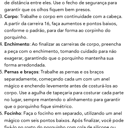
de distância entre eles. Use o fecho de segurança para
garantir que os olhos fiquem bem presos.
Corpo
: Trabalhe o corpo em continuidade com a cabeça.
A partir da carreira 16, faça aumentos e pontos baixos,
conforme o padrão, para dar forma ao corpinho do
porquinho.
Enchimento
: Ao finalizar as carreiras de corpo, preencha
a peça com o enchimento, tomando cuidado para não
exagerar, garantindo que o porquinho mantenha sua
forma arredondada.
Pernas e braços
: Trabalhe as pernas e os braços
separadamente, começando cada um com um anel
mágico e enchendo levemente antes de costurá-los ao
corpo. Use a agulha de tapeçaria para costurar cada parte
no lugar, sempre mantendo o alinhamento para garantir
que o porquinho fique simétrico.
Focinho
: Faça o focinho em separado, utilizando um anel
mágico com seis pontos baixos. Após finalizar, você pode
fixá-lo no rosto do porquinho com cola de silicone ou