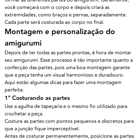
formar as diferentes partes do amigurumi. Geralmente,
você começará com o corpo e depois criará as
extremidades, como braços e pernas, separadamente.
Cada parte será costurada ao corpo no final.
Montagem e personalização do
amigurumi
Depois de ter todas as partes prontas, é hora de montar
seu amigurumi. Esse processo é tão importante quanto a
confecção das partes, pois uma boa montagem garante
que a peça tenha um visual harmonioso e duradouro.
Aqui estão algumas dicas para fazer uma montagem
perfeita:
1º Costurando as partes
Use a agulha de tapeçaria e o mesmo fio utilizado para
crochetar a peça.
Costure as partes com pontos pequenos e discretos para
que a junção fique imperceptível.
Antes de costurar permanentemente, posicione as partes