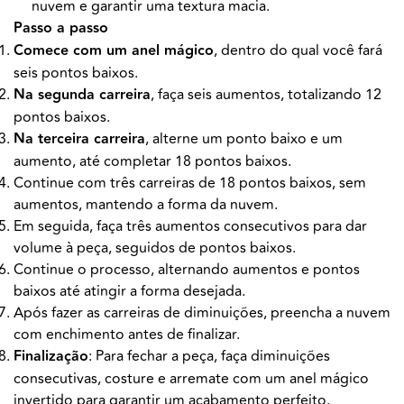
nuvem e garantir uma textura macia.
Passo a passo
Comece com um anel mágico
, dentro do qual você fará
seis pontos baixos.
Na segunda carreira
, faça seis aumentos, totalizando 12
pontos baixos.
Na terceira carreira
, alterne um ponto baixo e um
aumento, até completar 18 pontos baixos.
Continue com três carreiras de 18 pontos baixos, sem
aumentos, mantendo a forma da nuvem.
Em seguida, faça três aumentos consecutivos para dar
volume à peça, seguidos de pontos baixos.
Continue o processo, alternando aumentos e pontos
baixos até atingir a forma desejada.
Após fazer as carreiras de diminuições, preencha a nuvem
com enchimento antes de finalizar.
Finalização
: Para fechar a peça, faça diminuições
consecutivas, costure e arremate com um anel mágico
invertido para garantir um acabamento perfeito.