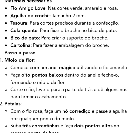
Materiais necessários
Fio Amigo Love
: Nas cores verde, amarelo e rosa.
Agulha de crochê
: Tamanho 2 mm.
Tesoura
: Para cortes precisos durante a confecção.
Cola quente
: Para fixar o broche no bico de pato.
Bico de pato
: Para criar o suporte do broche.
Cartolina
: Para fazer a embalagem do broche.
Passo a passo
Miolo da flor
:
Comece com um
anel mágico
utilizando o fio amarelo.
Faça
oito pontos baixos
dentro do anel e feche-o,
formando o miolo da flor.
Corte o fio, leve-o para a parte de trás e dê alguns nós
para firmar o acabamento.
Pétalas
:
Com o fio rosa, faça um
nó corrediço
e passe a agulha
por qualquer ponto do miolo.
Suba
três correntinhas
e faça
dois pontos altos
no