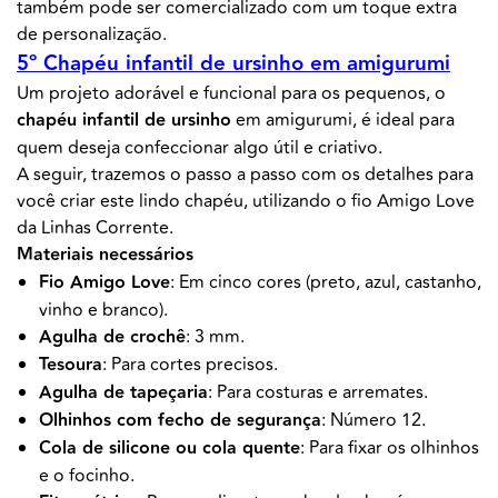
também pode ser comercializado com um toque extra
de personalização.
5º Chapéu infantil de ursinho em amigurumi
Um projeto adorável e funcional para os pequenos, o
chapéu infantil de ursinho
em amigurumi, é ideal para
quem deseja confeccionar algo útil e criativo.
A seguir, trazemos o passo a passo com os detalhes para
você criar este lindo chapéu, utilizando o fio Amigo Love
da Linhas Corrente.
Materiais necessários
Fio Amigo Love
: Em cinco cores (preto, azul, castanho,
vinho e branco).
Agulha de crochê
: 3 mm.
Tesoura
: Para cortes precisos.
Agulha de tapeçaria
: Para costuras e arremates.
Olhinhos com fecho de segurança
: Número 12.
Cola de silicone ou cola quente
: Para fixar os olhinhos
e o focinho.