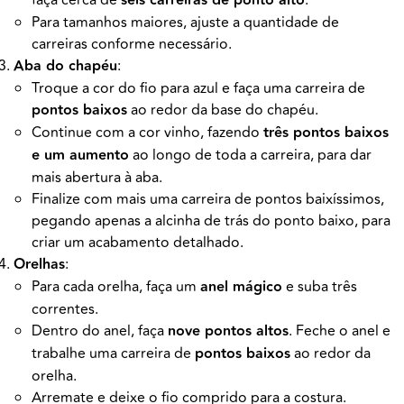
faça cerca de
seis carreiras de ponto alto
.
Para tamanhos maiores, ajuste a quantidade de
carreiras conforme necessário.
Aba do chapéu
:
Troque a cor do fio para azul e faça uma carreira de
pontos baixos
ao redor da base do chapéu.
Continue com a cor vinho, fazendo
três pontos baixos
e um aumento
ao longo de toda a carreira, para dar
mais abertura à aba.
Finalize com mais uma carreira de pontos baixíssimos,
pegando apenas a alcinha de trás do ponto baixo, para
criar um acabamento detalhado.
Orelhas
:
Para cada orelha, faça um
anel mágico
e suba três
correntes.
Dentro do anel, faça
nove pontos altos
. Feche o anel e
trabalhe uma carreira de
pontos baixos
ao redor da
orelha.
Arremate e deixe o fio comprido para a costura.