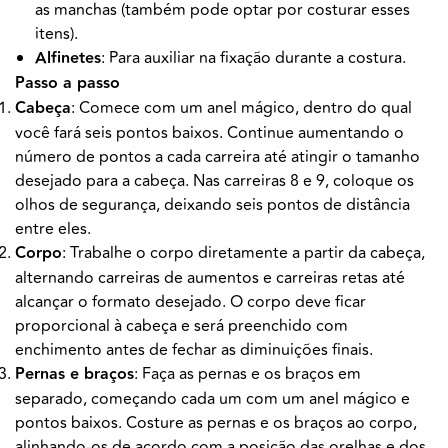
as manchas (também pode optar por costurar esses
itens).
Alfinetes
: Para auxiliar na fixação durante a costura.
Passo a passo
Cabeça
: Comece com um anel mágico, dentro do qual
você fará seis pontos baixos. Continue aumentando o
número de pontos a cada carreira até atingir o tamanho
desejado para a cabeça. Nas carreiras 8 e 9, coloque os
olhos de segurança, deixando seis pontos de distância
entre eles.
Corpo
: Trabalhe o corpo diretamente a partir da cabeça,
alternando carreiras de aumentos e carreiras retas até
alcançar o formato desejado. O corpo deve ficar
proporcional à cabeça e será preenchido com
enchimento antes de fechar as diminuições finais.
Pernas e braços
: Faça as pernas e os braços em
separado, começando cada um com um anel mágico e
pontos baixos. Costure as pernas e os braços ao corpo,
alinhando-os de acordo com a posição das orelhas e dos