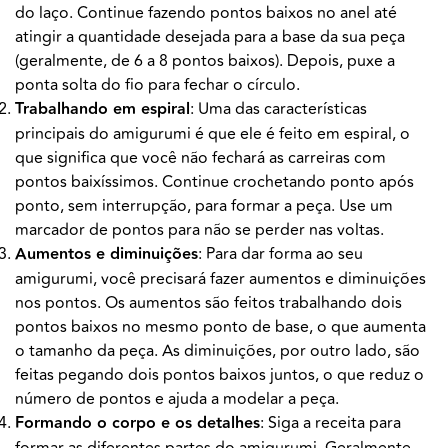
do laço. Continue fazendo pontos baixos no anel até
atingir a quantidade desejada para a base da sua peça
(geralmente, de 6 a 8 pontos baixos). Depois, puxe a
ponta solta do fio para fechar o círculo.
Trabalhando em espiral
: Uma das características
principais do amigurumi é que ele é feito em espiral, o
que significa que você não fechará as carreiras com
pontos baixíssimos. Continue crochetando ponto após
ponto, sem interrupção, para formar a peça. Use um
marcador de pontos para não se perder nas voltas.
Aumentos e diminuições
: Para dar forma ao seu
amigurumi, você precisará fazer aumentos e diminuições
nos pontos. Os aumentos são feitos trabalhando dois
pontos baixos no mesmo ponto de base, o que aumenta
o tamanho da peça. As diminuições, por outro lado, são
feitas pegando dois pontos baixos juntos, o que reduz o
número de pontos e ajuda a modelar a peça.
Formando o corpo e os detalhes
: Siga a receita para