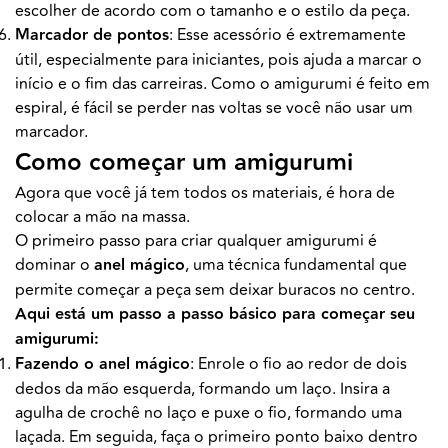
escolher de acordo com o tamanho e o estilo da peça.
Marcador de pontos
: Esse acessório é extremamente
útil, especialmente para iniciantes, pois ajuda a marcar o
início e o fim das carreiras. Como o amigurumi é feito em
espiral, é fácil se perder nas voltas se você não usar um
marcador.
Como começar um amigurumi
Agora que você já tem todos os materiais, é hora de
colocar a mão na massa.
O primeiro passo para criar qualquer amigurumi é
dominar o
anel mágico
, uma técnica fundamental que
permite começar a peça sem deixar buracos no centro.
Aqui está um passo a passo básico para começar seu
amigurumi:
Fazendo o anel mágico
: Enrole o fio ao redor de dois
dedos da mão esquerda, formando um laço. Insira a
agulha de crochê no laço e puxe o fio, formando uma
laçada. Em seguida, faça o primeiro ponto baixo dentro