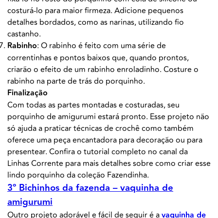
costurá-lo para maior firmeza. Adicione pequenos
detalhes bordados, como as narinas, utilizando fio
castanho.
Rabinho
: O rabinho é feito com uma série de
correntinhas e pontos baixos que, quando prontos,
criarão o efeito de um rabinho enroladinho. Costure o
rabinho na parte de trás do porquinho.
Finalização
Com todas as partes montadas e costuradas, seu
porquinho de amigurumi estará pronto. Esse projeto não
só ajuda a praticar técnicas de crochê como também
oferece uma peça encantadora para decoração ou para
presentear. Confira o tutorial completo no canal da
Linhas Corrente para mais detalhes sobre como criar esse
lindo porquinho da coleção Fazendinha.
3º Bichinhos da fazenda – vaquinha de
amigurumi
Outro projeto adorável e fácil de seguir é a
vaquinha de