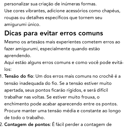
personalizar sua criação de inúmeras formas.
Use cores vibrantes, adicione acessórios como chapéus,
roupas ou detalhes específicos que tornem seu
amigurumi único.
Dicas para evitar erros comuns
Mesmo os artesãos mais experientes cometem erros ao
fazer amigurumi, especialmente quando estão
aprendendo.
Aqui estão alguns erros comuns e como você pode evitá-
los:
Tensão do fio
: Um dos erros mais comuns no crochê é a
tensão inadequada do fio. Se a tensão estiver muito
apertada, seus pontos ficarão rígidos, e será difícil
trabalhar nas voltas. Se estiver muito frouxa, o
enchimento pode acabar aparecendo entre os pontos.
Procure manter uma tensão média e constante ao longo
de todo o trabalho.
Contagem de pontos
: É fácil perder a contagem de