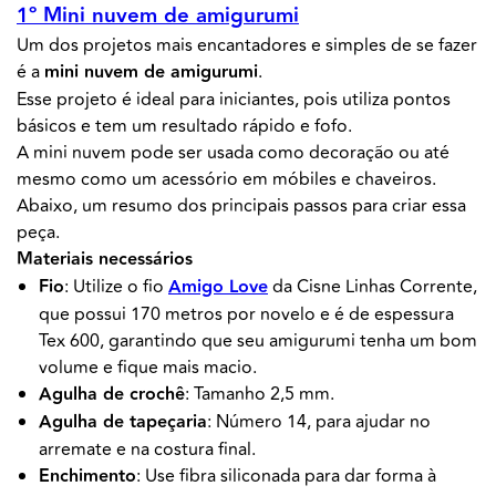
1º Mini nuvem de amigurumi
Um dos projetos mais encantadores e simples de se fazer
é a
mini nuvem de amigurumi
.
Esse projeto é ideal para iniciantes, pois utiliza pontos
básicos e tem um resultado rápido e fofo.
A mini nuvem pode ser usada como decoração ou até
mesmo como um acessório em móbiles e chaveiros.
Abaixo, um resumo dos principais passos para criar essa
peça.
Materiais necessários
Fio
: Utilize o fio
Amigo Love
da Cisne Linhas Corrente,
que possui 170 metros por novelo e é de espessura
Tex 600, garantindo que seu amigurumi tenha um bom
volume e fique mais macio.
Agulha de crochê
: Tamanho 2,5 mm.
Agulha de tapeçaria
: Número 14, para ajudar no
arremate e na costura final.
Enchimento
: Use fibra siliconada para dar forma à