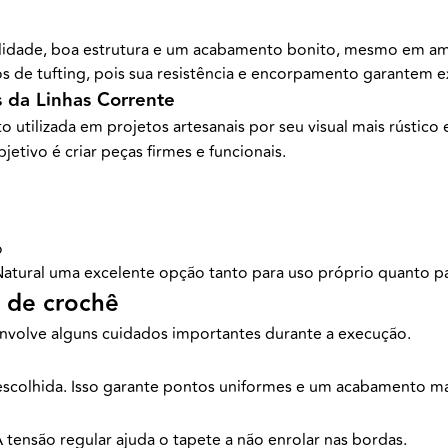
ilidade, boa estrutura e um acabamento bonito, mesmo em am
os de tufting, pois sua resistência e encorpamento garantem
 da Linhas Corrente
 utilizada em projetos artesanais por seu visual mais rústico
etivo é criar peças firmes e funcionais.
o
 Natural uma excelente opção tanto para uso próprio quanto p
e de crochê
envolve alguns cuidados importantes durante a execução.
 escolhida. Isso garante pontos uniformes e um acabamento mai
 tensão regular ajuda o tapete a não enrolar nas bordas.