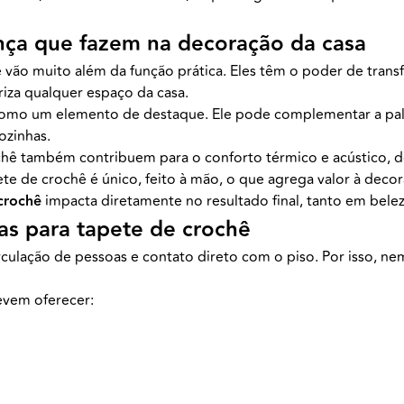
ença que fazem na decoração da casa
e vão muito além da função prática. Eles têm o poder de tran
iza qualquer espaço da casa.
como um elemento de destaque. Ele pode complementar a pale
ozinhas.
ochê também contribuem para o conforto térmico e acústico, 
te de crochê é único, feito à mão, o que agrega valor à decora
crochê
impacta diretamente no resultado final, tanto em bele
as para tapete de crochê
rculação de pessoas e contato direto com o piso. Por isso, ne
vem oferecer: