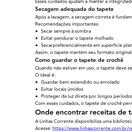
Esses cuidados ajudam a manter a integridade
Secagem adequada do tapete
Após a lavagem, a secagem correta é fundame
Recomendações importantes:
Secar sempre à sombra
Evitar pendurar o tapete molhado
Secarpreferencialmente em superfície pla
Assim, o tapete mantém seu formato original 
Como guardar o tapete de crochê
Quando não estiver em uso, o tapete deve ser
O ideal é:
Guardar bem estendido ou enrolado
Evitar locais úmidos
Proteger da luz direta por longos período
Com esses cuidados, o tapete de crochê perm
Onde encontrar receitas de 
A Linhas Corrente disponibiliza uma bibliote
Acesse:
https://www.linhascorrente.com.br/r