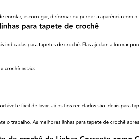
e enrolar, escorregar, deformar ou perder a aparência com o
 linhas para tapete de crochê
is indicadas para tapetes de crochê. Elas ajudam a formar p
de crochê estão:
rtável e fácil de lavar. Já os fios reciclados são ideais para t
nte o trabalho. As melhores linhas para tapete de crochê apr