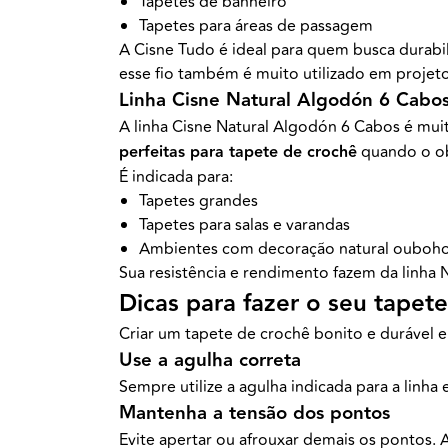
Tapetes de banheiro
Tapetes para áreas de passagem
A Cisne Tudo é ideal para quem busca durab
esse fio também é muito utilizado em projet
Linha Cisne Natural Algodón 6 Cabos
A linha Cisne Natural Algodón 6 Cabos é muito
perfeitas para tapete de crochê
quando o obj
É indicada para:
Tapetes grandes
Tapetes para salas e varandas
Ambientes com decoração natural ouboh
Sua resistência e rendimento fazem da linha
Dicas para fazer o seu tapet
Criar um tapete de crochê bonito e durável 
Use a agulha correta
Sempre utilize a agulha indicada para a linha
Mantenha a tensão dos pontos
Evite apertar ou afrouxar demais os pontos. A