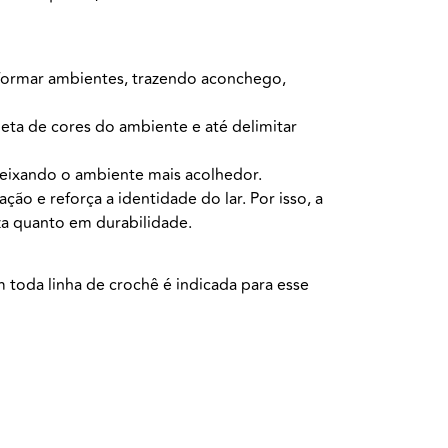
sformar ambientes, trazendo aconchego,
ta de cores do ambiente e até delimitar
deixando o ambiente mais acolhedor.
ção e reforça a identidade do lar. Por isso, a
za quanto em durabilidade.
m toda linha de crochê é indicada para esse