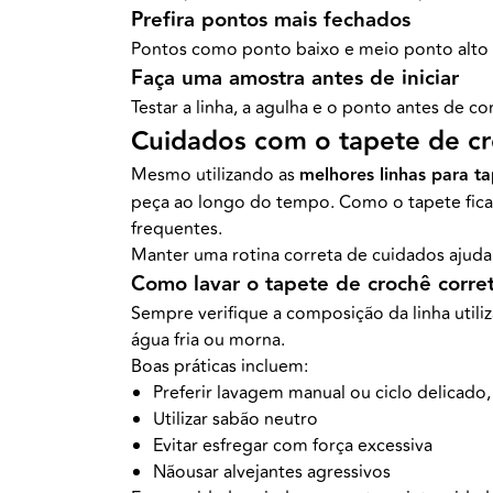
Prefira pontos mais fechados
Pontos como ponto baixo e meio ponto alto sã
Faça uma amostra antes de iniciar
Testar a linha, a agulha e o ponto antes de c
Cuidados com o tapete de c
Mesmo utilizando as
melhores linhas para t
peça ao longo do tempo. Como o tapete fica e
frequentes.
Manter uma rotina correta de cuidados ajuda
Como lavar o tapete de crochê corr
Sempre verifique a composição da linha util
água fria ou morna.
Boas práticas incluem:
Preferir lavagem manual ou ciclo delicado,
Utilizar sabão neutro
Evitar esfregar com força excessiva
Nãousar alvejantes agressivos