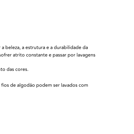
 a beleza, a estrutura e a durabilidade da
frer atrito constante e passar por lavagens
to das cores.
om fios de algodão podem ser lavados com