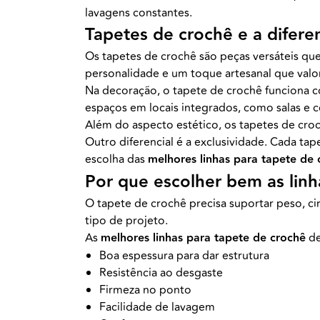
lavagens constantes.
Tapetes de crochê e a difer
Os tapetes de crochê são peças versáteis qu
personalidade e um toque artesanal que valor
Na decoração, o tapete de crochê funciona 
espaços em locais integrados, como salas e c
Além do aspecto estético, os tapetes de cr
Outro diferencial é a exclusividade. Cada tape
escolha das
melhores linhas para tapete de 
Por que escolher bem as linh
O tapete de crochê precisa suportar peso, ci
tipo de projeto.
As
melhores linhas para tapete de crochê
de
Boa espessura para dar estrutura
Resistência ao desgaste
Firmeza no ponto
Facilidade de lavagem