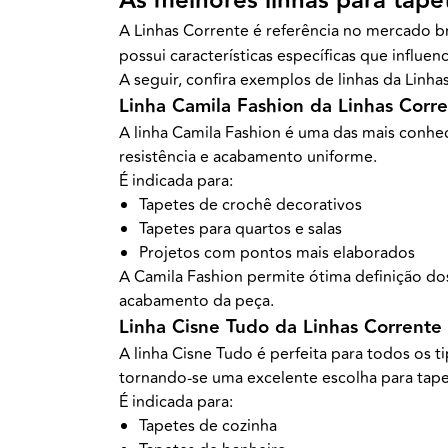
As melhores linhas para tape
A Linhas Corrente é referência no mercado b
possui características específicas que influe
A seguir, confira exemplos de linhas da Linh
Linha Camila Fashion da Linhas Corr
A linha Camila Fashion é uma das mais conhe
resistência e acabamento uniforme.
É indicada para:
Tapetes de crochê decorativos
Tapetes para quartos e salas
Projetos com pontos mais elaborados
A Camila Fashion permite ótima definição dos
acabamento da peça.
Linha Cisne Tudo da Linhas Corrente
A linha Cisne Tudo é perfeita para todos os t
tornando-se uma excelente escolha para tape
É indicada para:
Tapetes de cozinha