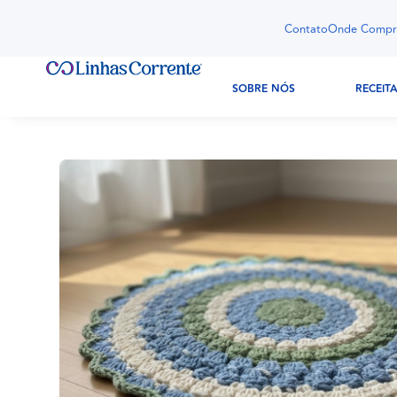
Contato
Onde Compr
SOBRE NÓS
RECEIT