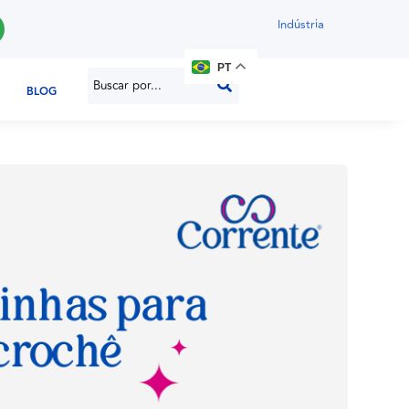
Indústria
PT
BLOG