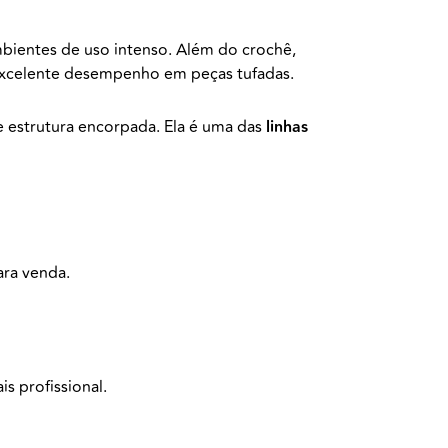
bientes de uso intenso. Além do crochê,
 excelente desempenho em peças tufadas.
 e estrutura encorpada. Ela é uma das
linhas
ara venda.
s profissional.