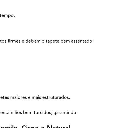
 tempo.
ontos firmes e deixam o tapete bem assentado
apetes maiores e mais estruturados.
esentam fios bem torcidos, garantindo