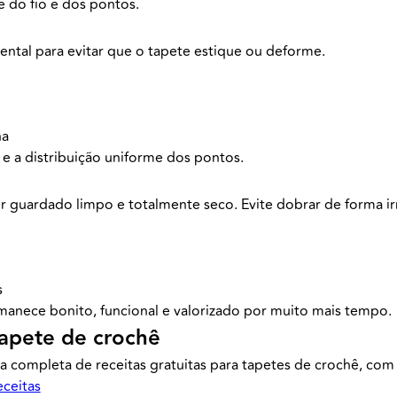
 do fio e dos pontos.
ntal para evitar que o tapete estique ou deforme.
na
e a distribuição uniforme dos pontos.
 guardado limpo e totalmente seco. Evite dobrar de forma irre
s
anece bonito, funcional e valorizado por muito mais tempo.
tapete de crochê
ca completa de receitas gratuitas para tapetes de crochê, com
eceitas