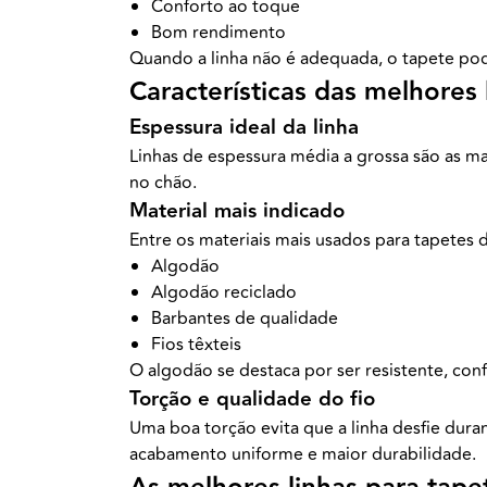
Conforto ao toque
Bom rendimento
Quando a linha não é adequada, o tapete pod
Características das melhores
Espessura ideal da linha
Linhas de espessura média a grossa são as ma
no chão.
Material mais indicado
Entre os materiais mais usados para tapetes 
Algodão
Algodão reciclado
Barbantes de qualidade
Fios têxteis
O algodão se destaca por ser resistente, confo
Torção e qualidade do fio
Uma boa torção evita que a linha desfie dura
acabamento uniforme e maior durabilidade.