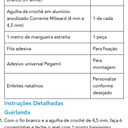
branco off white)
Agulha de crochê em alumínio
anodizado Corrente Milward (4 mm e
1 de cada
4,5 mm)
1 metro de mangueira estreita
1 peça
Fita adesiva
Para fixação
Para
Adesivo universal Pegamil
montagem
Personalize
Enfeites natalinos
conforme
desejado
Instruções Detalhadas
Guirlanda
Com o fio branco e a agulha de crochê de 4,5 mm, faça 6
correntinhas e feche o anel com 1 ponto baixíssimo.