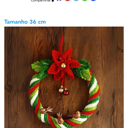
●
Compartilhar:
Tamanho 36 cm