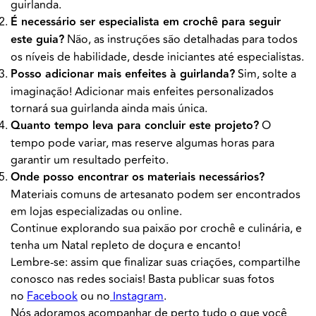
guirlanda.
É necessário ser especialista em crochê para seguir
este guia?
Não, as instruções são detalhadas para todos
os níveis de habilidade, desde iniciantes até especialistas.
Posso adicionar mais enfeites à guirlanda?
Sim, solte a
imaginação! Adicionar mais enfeites personalizados
tornará sua guirlanda ainda mais única.
Quanto tempo leva para concluir este projeto?
O
tempo pode variar, mas reserve algumas horas para
garantir um resultado perfeito.
Onde posso encontrar os materiais necessários?
Materiais comuns de artesanato podem ser encontrados
em lojas especializadas ou online.
Continue explorando sua paixão por crochê e culinária, e
tenha um Natal repleto de doçura e encanto!
Lembre-se: assim que finalizar suas criações, compartilhe
conosco nas redes sociais! Basta publicar suas fotos
no
Facebook
ou no
Instagram
.
Nós adoramos acompanhar de perto tudo o que você