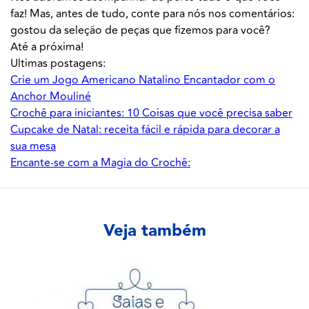
faz! Mas, antes de tudo, conte para nós nos comentários:
gostou da seleção de peças que fizemos para você?
Até a próxima!
Ultimas postagens:
Crie um Jogo Americano Natalino Encantador com o
Anchor Mouliné
Crochê para iniciantes: 10 Coisas que você precisa saber
Cupcake de Natal: receita fácil e rápida para decorar a
sua mesa
Encante-se com a Magia do Crochê:
Veja também