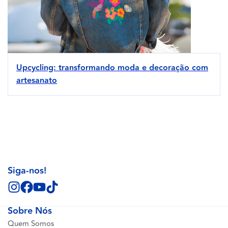
Upcycling: transformando moda e decoração com
artesanato
Siga-nos!
Sobre Nós
Quem Somos