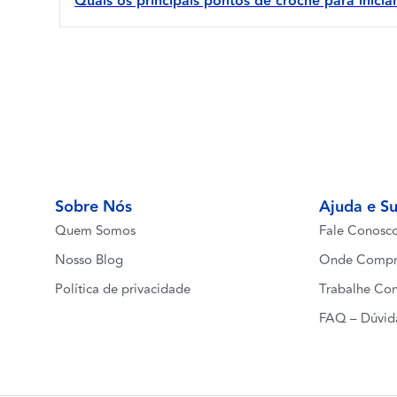
Quais os principais pontos de crochê para inicia
Sobre Nós
Ajuda e S
Quem Somos
Fale Conosc
Nosso Blog
Onde Compr
Política de privacidade
Trabalhe Co
FAQ – Dúvid