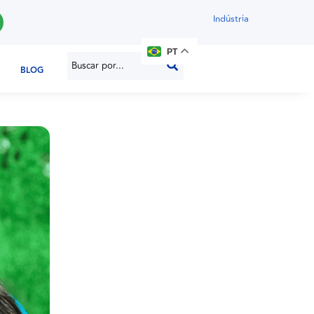
Indústria
PT
BLOG