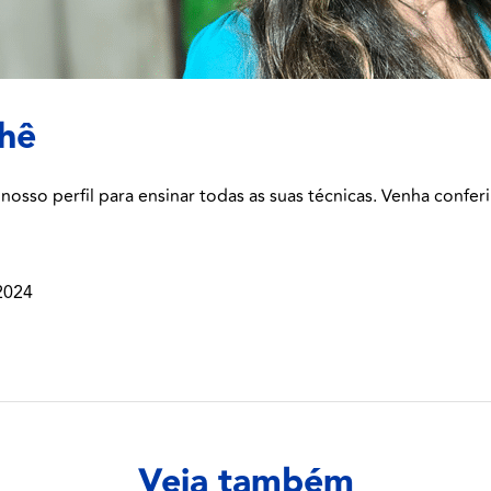
chê
nosso perfil para ensinar todas as suas técnicas. Venha conferi
2024
Veja também