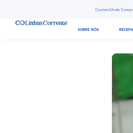
Contato
Onde Compr
SOBRE NÓS
RECEIT