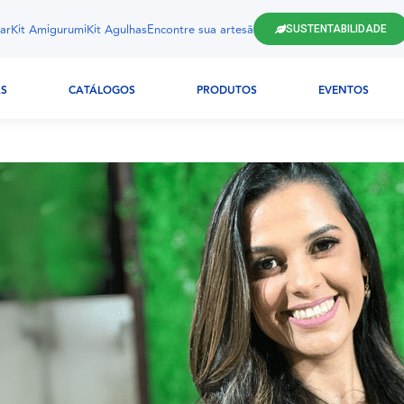
ar
Kit Amigurumi
Kit Agulhas
Encontre sua artesã
SUSTENTABILIDADE
AS
CATÁLOGOS
PRODUTOS
EVENTOS