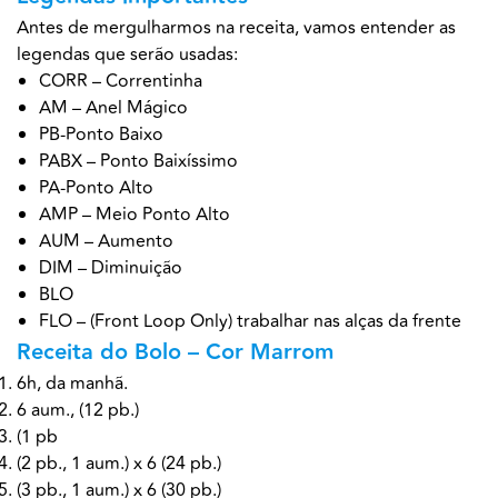
Antes de mergulharmos na receita, vamos entender as
legendas que serão usadas:
CORR – Correntinha
AM – Anel Mágico
PB-Ponto Baixo
PABX – Ponto Baixíssimo
PA-Ponto Alto
AMP – Meio Ponto Alto
AUM – Aumento
DIM – Diminuição
BLO
FLO – (Front Loop Only) trabalhar nas alças da frente
Receita do Bolo – Cor Marrom
6h, da manhã.
6 aum., (12 pb.)
(1 pb
(2 pb., 1 aum.) x 6 (24 pb.)
(3 pb., 1 aum.) x 6 (30 pb.)