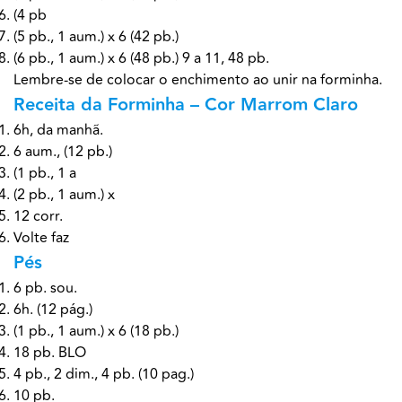
(4 pb
(5 pb., 1 aum.) x 6 (42 pb.)
(6 pb., 1 aum.) x 6 (48 pb.) 9 a 11, 48 pb.
Lembre-se de colocar o enchimento ao unir na forminha.
Receita da Forminha – Cor Marrom Claro
6h, da manhã.
6 aum., (12 pb.)
(1 pb., 1 a
(2 pb., 1 aum.) x
12 corr.
Volte faz
Pés
6 pb. sou.
6h. (12 pág.)
(1 pb., 1 aum.) x 6 (18 pb.)
18 pb. BLO
4 pb., 2 dim., 4 pb. (10 pag.)
10 pb.