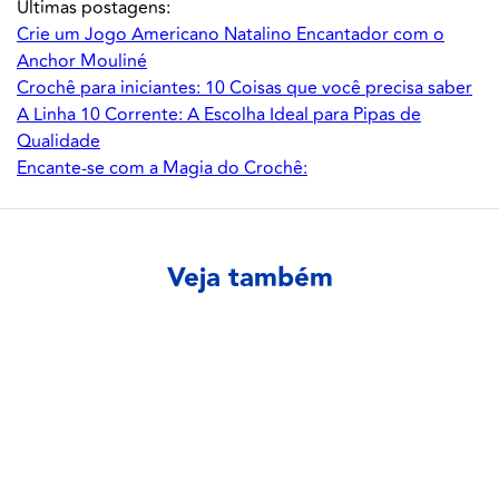
Ultimas postagens:
Crie um Jogo Americano Natalino Encantador com o
Anchor Mouliné
Crochê para iniciantes: 10 Coisas que você precisa saber
A Linha 10 Corrente: A Escolha Ideal para Pipas de
Qualidade
Encante-se com a Magia do Crochê:
Veja também