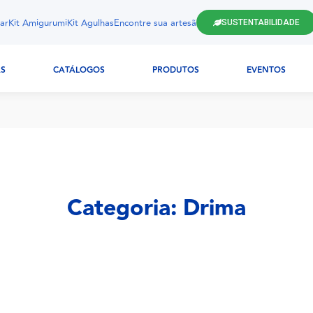
ar
Kit Amigurumi
Kit Agulhas
Encontre sua artesã
SUSTENTABILIDADE
AS
CATÁLOGOS
PRODUTOS
EVENTOS
Categoria: Drima