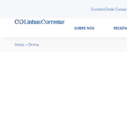
Contato
Onde Compr
SOBRE NÓS
RECEIT
Início
»
Drima