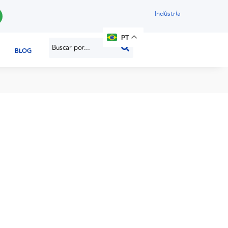
Indústria
PT
BLOG