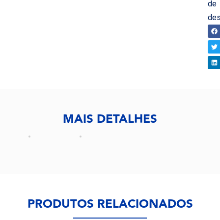
de
des
CO
MAIS DETALHES
PRODUTOS RELACIONADOS