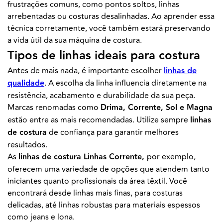
frustrações comuns, como pontos soltos, linhas
arrebentadas ou costuras desalinhadas. Ao aprender essa
técnica corretamente, você também estará preservando
a vida útil da sua máquina de costura.
Tipos de linhas ideais para costura
Antes de mais nada, é importante escolher
linhas de
qualidade
. A escolha da linha influencia diretamente na
resistência, acabamento e durabilidade da sua peça.
Marcas renomadas como
Drima, Corrente, Sol e Magna
estão entre as mais recomendadas. Utilize sempre
linhas
de costura
de confiança para garantir melhores
resultados.
As
linhas de costura Linhas Corrente,
por exemplo,
oferecem uma variedade de opções que atendem tanto
iniciantes quanto profissionais da área têxtil. Você
encontrará desde linhas mais finas, para costuras
delicadas, até linhas robustas para materiais espessos
como jeans e lona.