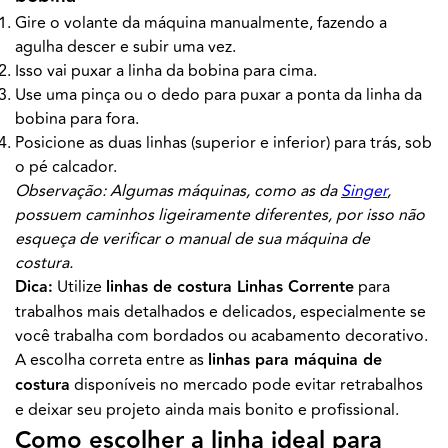
Gire o volante da máquina manualmente, fazendo a
agulha descer e subir uma vez.
Isso vai puxar a linha da bobina para cima.
Use uma pinça ou o dedo para puxar a ponta da linha da
bobina para fora.
Posicione as duas linhas (superior e inferior) para trás, sob
o pé calcador.
Observação: Algumas máquinas, como as da
Singer
,
possuem caminhos ligeiramente diferentes, por isso não
esqueça de verificar o manual de sua máquina de
costura.
Dica:
Utilize
linhas de costura Linhas Corrente
para
trabalhos mais detalhados e delicados, especialmente se
você trabalha com bordados ou acabamento decorativo.
A escolha correta entre as
linhas para máquina de
costura
disponíveis no mercado pode evitar retrabalhos
e deixar seu projeto ainda mais bonito e profissional.
Como escolher a linha ideal para