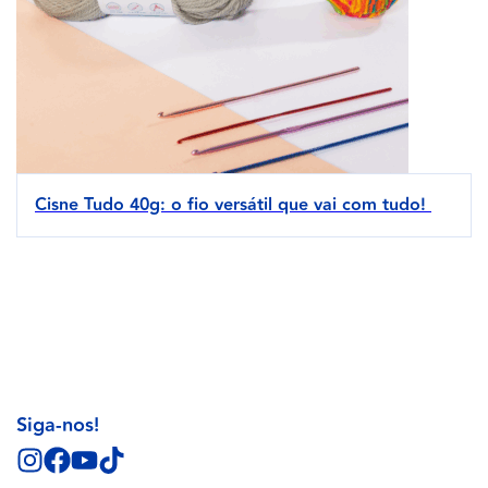
Cisne Tudo 40g: o fio versátil que vai com tudo!
Siga-nos!