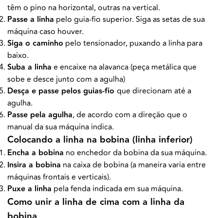
têm o pino na horizontal, outras na vertical.
Passe a linha
pelo guia-fio superior. Siga as setas de sua
máquina caso houver.
Siga o caminho
pelo tensionador, puxando a linha para
baixo.
Suba a linha
e encaixe na alavanca (peça metálica que
sobe e desce junto com a agulha)
Desça e passe pelos guias-fio
que direcionam até a
agulha.
Passe pela agulha
, de acordo com a direção que o
manual da sua máquina indica.
Colocando a linha na bobina (linha inferior)
Encha a bobina
no enchedor da bobina da sua máquina.
Insira a bobina
na caixa de bobina (a maneira varia entre
máquinas frontais e verticais).
Puxe a linha
pela fenda indicada em sua máquina.
Como unir a linha de cima com a linha da
bobina