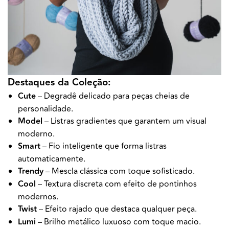
Destaques da Coleção:
Cute
– Degradê delicado para peças cheias de
personalidade.
Model
– Listras gradientes que garantem um visual
moderno.
Smart
– Fio inteligente que forma listras
automaticamente.
Trendy
– Mescla clássica com toque sofisticado.
Cool
– Textura discreta com efeito de pontinhos
modernos.
Twist
– Efeito rajado que destaca qualquer peça.
Lumi
– Brilho metálico luxuoso com toque macio.