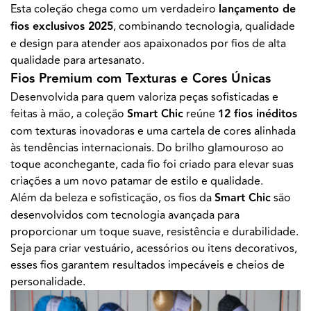
Esta coleção chega como um verdadeiro
lançamento de
fios exclusivos 2025
, combinando tecnologia, qualidade
e design para atender aos apaixonados por fios de alta
qualidade para artesanato.
Fios Premium com Texturas e Cores Únicas
Desenvolvida para quem valoriza peças sofisticadas e
feitas à mão, a coleção
Smart Chic
reúne
12 fios inéditos
com texturas inovadoras e uma cartela de cores alinhada
às tendências internacionais. Do brilho glamouroso ao
toque aconchegante, cada fio foi criado para elevar suas
criações a um novo patamar de estilo e qualidade.
Além da beleza e sofisticação, os fios da
Smart Chic
são
desenvolvidos com tecnologia avançada para
proporcionar um toque suave, resistência e durabilidade.
Seja para criar vestuário, acessórios ou itens decorativos,
esses fios garantem resultados impecáveis e cheios de
personalidade.