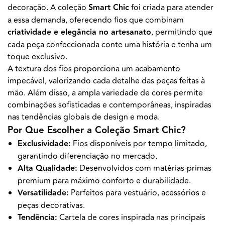
decoração. A coleção
Smart Chic
foi criada para atender
a essa demanda, oferecendo fios que combinam
criatividade e elegância no artesanato
, permitindo que
cada peça confeccionada conte uma história e tenha um
toque exclusivo.
A textura dos fios proporciona um acabamento
impecável, valorizando cada detalhe das peças feitas à
mão. Além disso, a ampla variedade de cores permite
combinações sofisticadas e contemporâneas, inspiradas
nas tendências globais de design e moda.
Por Que Escolher a Coleção Smart Chic?
Exclusividade:
Fios disponíveis por tempo limitado,
garantindo diferenciação no mercado.
Alta Qualidade:
Desenvolvidos com matérias-primas
premium para máximo conforto e durabilidade.
Versatilidade:
Perfeitos para vestuário, acessórios e
peças decorativas.
Tendência:
Cartela de cores inspirada nas principais