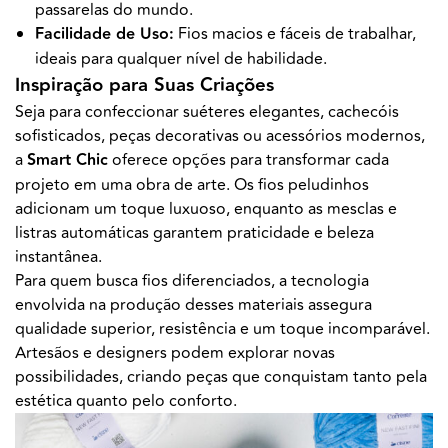
passarelas do mundo.
Facilidade de Uso:
Fios macios e fáceis de trabalhar,
ideais para qualquer nível de habilidade.
Inspiração para Suas Criações
Seja para confeccionar suéteres elegantes, cachecóis
sofisticados, peças decorativas ou acessórios modernos,
a
Smart Chic
oferece opções para transformar cada
projeto em uma obra de arte. Os fios peludinhos
adicionam um toque luxuoso, enquanto as mesclas e
listras automáticas garantem praticidade e beleza
instantânea.
Para quem busca fios diferenciados, a tecnologia
envolvida na produção desses materiais assegura
qualidade superior, resistência e um toque incomparável.
Artesãos e designers podem explorar novas
possibilidades, criando peças que conquistam tanto pela
estética quanto pelo conforto.