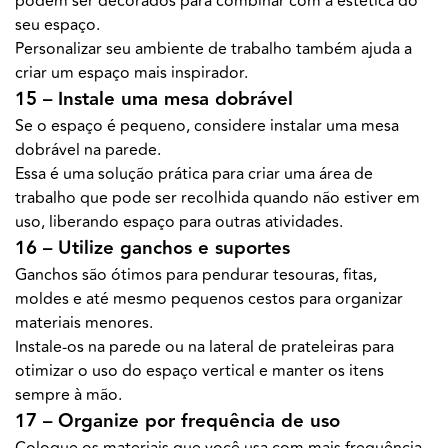
podem ser decorados para combinar com a estética do
seu espaço.
Personalizar seu ambiente de trabalho também ajuda a
criar um espaço mais inspirador.
15 – Instale uma mesa dobrável
Se o espaço é pequeno, considere instalar uma mesa
dobrável na parede.
Essa é uma solução prática para criar uma área de
trabalho que pode ser recolhida quando não estiver em
uso, liberando espaço para outras atividades.
16 – Utilize ganchos e suportes
Ganchos são ótimos para pendurar tesouras, fitas,
moldes e até mesmo pequenos cestos para organizar
materiais menores.
Instale-os na parede ou na lateral de prateleiras para
otimizar o uso do espaço vertical e manter os itens
sempre à mão.
17 – Organize por frequência de uso