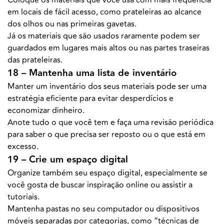
Coloque os materiais que você usa com mais frequência
em locais de fácil acesso, como prateleiras ao alcance
dos olhos ou nas primeiras gavetas.
Já os materiais que são usados raramente podem ser
guardados em lugares mais altos ou nas partes traseiras
das prateleiras.
18 – Mantenha uma lista de inventário
Manter um inventário dos seus materiais pode ser uma
estratégia eficiente para evitar desperdícios e
economizar dinheiro.
Anote tudo o que você tem e faça uma revisão periódica
para saber o que precisa ser reposto ou o que está em
excesso.
19 – Crie um espaço digital
Organize também seu espaço digital, especialmente se
você gosta de buscar inspiração online ou assistir a
tutoriais.
Mantenha pastas no seu computador ou dispositivos
móveis separadas por categorias, como “técnicas de