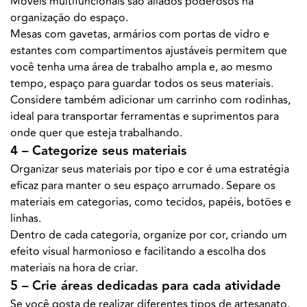
Móveis multifuncionais são aliados poderosos na
organização do espaço.
Mesas com gavetas, armários com portas de vidro e
estantes com compartimentos ajustáveis permitem que
você tenha uma área de trabalho ampla e, ao mesmo
tempo, espaço para guardar todos os seus materiais.
Considere também adicionar um carrinho com rodinhas,
ideal para transportar ferramentas e suprimentos para
onde quer que esteja trabalhando.
4 – Categorize seus materiais
Organizar seus materiais por tipo e cor é uma estratégia
eficaz para manter o seu espaço arrumado. Separe os
materiais em categorias, como tecidos, papéis, botões e
linhas.
Dentro de cada categoria, organize por cor, criando um
efeito visual harmonioso e facilitando a escolha dos
materiais na hora de criar.
5 – Crie áreas dedicadas para cada atividade
Se você gosta de realizar diferentes tipos de artesanato,