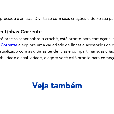
reciada e amada. Divirta-se com suas criações e deixe sua pa
 Linhas Corrente
 precisa saber sobre o crochê, está pronto para começar sua j
 Corrente
e explore uma variedade de linhas e acessórios de 
 atualizado com as últimas tendências e compartilhar suas cr
bilidade e criatividade, e agora você está pronto para começa
Veja também