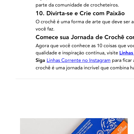
parte da comunidade de crocheteiros.
10. Divirta-se e Crie com Paixão
O crochê é uma forma de arte que deve ser ap
você faz.
Comece sua Jornada de Crochê com
Agora que você conhece as 10 coisas que você
qualidade e inspiração contínua, visite
Linhas
Siga
Linhas Corrente no Instagram
para ficar
crochê é uma jornada incrível que combina ha