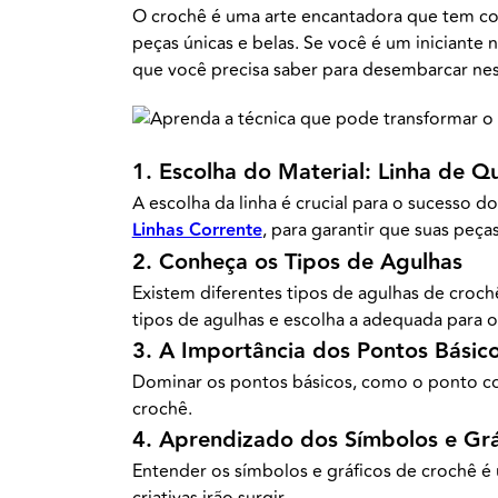
O crochê é uma arte encantadora que tem co
peças únicas e belas. Se você é um iniciante
que você precisa saber para desembarcar ness
1. Escolha do Material: Linha de 
A escolha da linha é crucial para o sucesso 
Linhas Corrente
, para garantir que suas peça
2. Conheça os Tipos de Agulhas
Existem diferentes tipos de agulhas de croch
tipos de agulhas e escolha a adequada para o
3. A Importância dos Pontos Básic
Dominar os pontos básicos, como o ponto cor
crochê.
4. Aprendizado dos Símbolos e Grá
Entender os símbolos e gráficos de crochê é