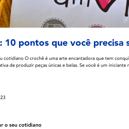
s: 10 pontos que você precisa 
eu cotidiano O crochê é uma arte encantadora que tem conqu
va de produzir peças únicas e belas. Se você é um iniciante 
023
r o seu cotidiano