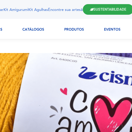
ar
Kit Amigurumi
Kit Agulhas
Encontre sua artesã
SUSTENTABILIDADE
AS
CATÁLOGOS
PRODUTOS
EVENTOS