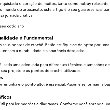
nquistado o coração de muitos, tanto como hobby relaxante 
 no mundo do artesanato, este artigo é o seu guia essencial p
a jornada criativa.
Qualidade é Fundamental
dos seus pontos de crochê. Então ertifique-se de optar por um
s tenham a durabilidade e a aparência desejadas.
ê, cada uma adequada para diferentes técnicas e tamanhos de l
 seu projeto e os pontos de crochê utilizados.
os
rentinha e o ponto alto, é essencial. Assim eles formam a b
ficos
 útil para ler padrões e diagramas. Conforme você aprende um