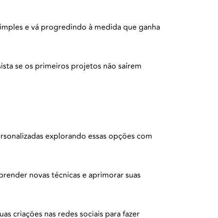
 simples e vá progredindo à medida que ganha
ista se os primeiros projetos não saírem
personalizadas explorando essas opções com
aprender novas técnicas e aprimorar suas
uas criações nas redes sociais para fazer