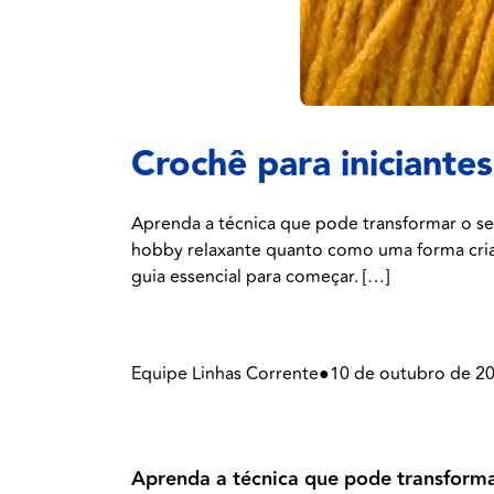
Crochê para iniciante
Aprenda a técnica que pode transformar o s
hobby relaxante quanto como uma forma criati
guia essencial para começar. […]
Equipe Linhas Corrente
●
10 de outubro de 2
Aprenda a técnica que pode transforma