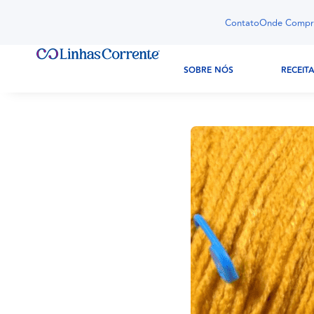
Contato
Onde Compr
SOBRE NÓS
RECEIT