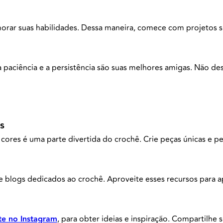
morar suas habilidades. Dessa maneira, comece com projetos
 paciência e a persistência são suas melhores amigas. Não des
s
 cores é uma parte divertida do crochê. Crie peças únicas e 
o e blogs dedicados ao crochê. Aproveite esses recursos para 
te no Instagram
, para obter ideias e inspiração. Compartilhe s