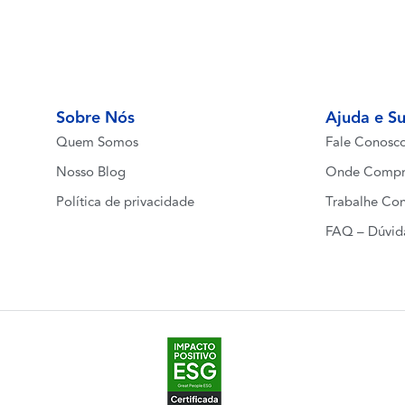
Sobre Nós
Ajuda e S
Quem Somos
Fale Conosc
Nosso Blog
Onde Compr
Política de privacidade
Trabalhe Co
FAQ – Dúvid