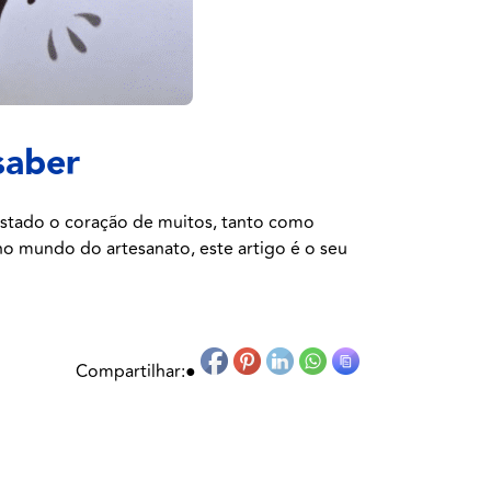
saber
istado o coração de muitos, tanto como
no mundo do artesanato, este artigo é o seu
Compartilhar:
●