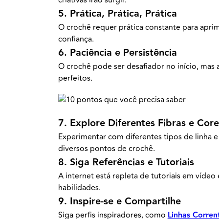
criativas irão surgir.
5. Prática, Prática, Prática
O crochê requer prática constante para apri
confiança.
6. Paciência e Persistência
O crochê pode ser desafiador no início, mas a
perfeitos.
7. Explore Diferentes Fibras e Core
Experimentar com diferentes tipos de linha e
diversos pontos de crochê.
8. Siga Referências e Tutoriais
A internet está repleta de tutoriais em víde
habilidades.
9. Inspire-se e Compartilhe
Siga perfis inspiradores, como
Linhas Corren