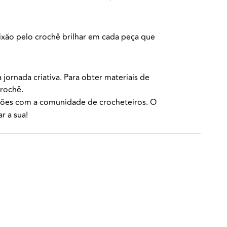
ixão pelo crochê brilhar em cada peça que
ornada criativa. Para obter materiais de
crochê.
iações com a comunidade de crocheteiros. O
r a sua!