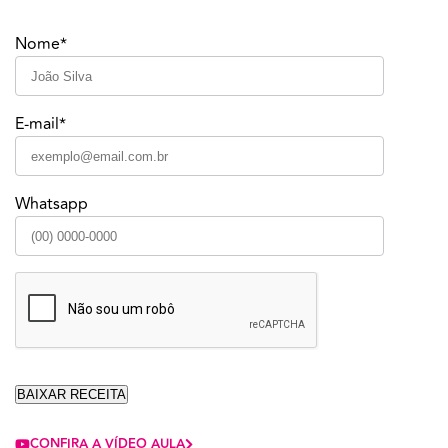
Nome*
E-mail*
Whatsapp
CONFIRA A VÍDEO AULA