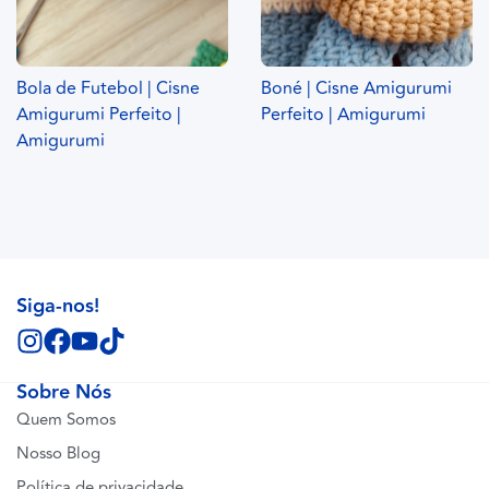
Bola de Futebol | Cisne
Boné | Cisne Amigurumi
Amigurumi Perfeito |
Perfeito | Amigurumi
Amigurumi
Siga-nos!
Sobre Nós
Quem Somos
Nosso Blog
Política de privacidade