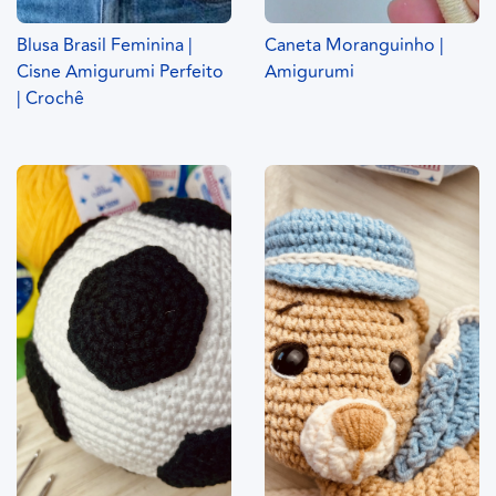
Blusa Brasil Feminina |
Caneta Moranguinho |
Cisne Amigurumi Perfeito
Amigurumi
| Crochê