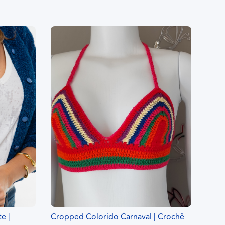
e |
Cropped Colorido Carnaval | Crochê