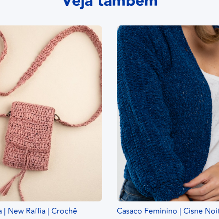
Veja também
a | New Raffia | Crochê
Casaco Feminino | Cisne Noit