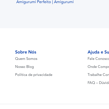
Amigurumi Perfeito | Amigurumi
Sobre Nós
Ajuda e S
Quem Somos
Fale Conosc
Nosso Blog
Onde Compr
Política de privacidade
Trabalhe Co
FAQ – Dúvid