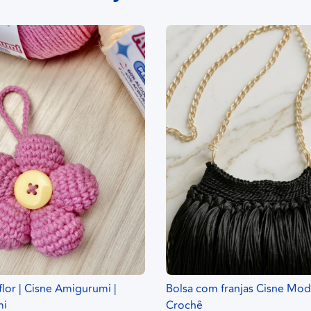
flor | Cisne Amigurumi |
Bolsa com franjas Cisne Mod
mi
Crochê