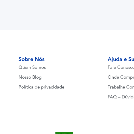
Sobre Nós
Ajuda e S
Quem Somos
Fale Conosc
Nosso Blog
Onde Compr
Política de privacidade
Trabalhe Co
FAQ – Dúvid