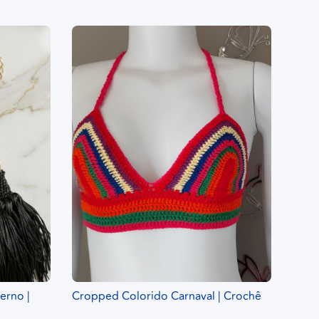
erno |
Cropped Colorido Carnaval | Crochê