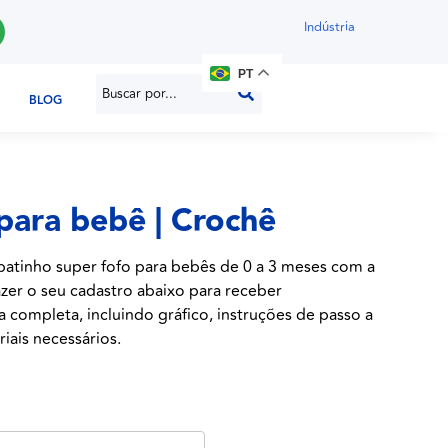
Indústria
PT
BLOG
para bebê | Crochê
patinho super fofo para bebês de 0 a 3 meses com a
azer o seu cadastro abaixo para receber
a completa, incluindo gráfico, instruções de passo a
riais necessários.