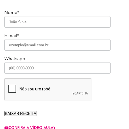
Nome*
E-mail*
Whatsapp
CONFIRA A VÍDEO AULA