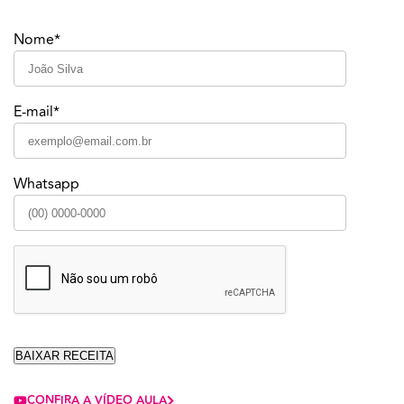
Nome*
E-mail*
Whatsapp
CONFIRA A VÍDEO AULA