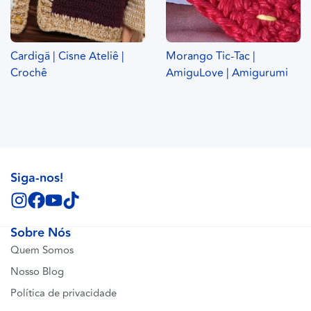
Cardigã | Cisne Ateliê |
Morango Tic-Tac |
Crochê
AmiguLove | Amigurumi
Siga-nos!
Sobre Nós
Quem Somos
Nosso Blog
Política de privacidade