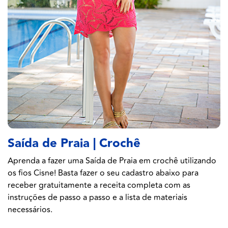
Saída de Praia | Crochê
Aprenda a fazer uma Saída de Praia em crochê utilizando
os fios Cisne! Basta fazer o seu cadastro abaixo para
receber gratuitamente a receita completa com as
instruções de passo a passo e a lista de materiais
necessários.