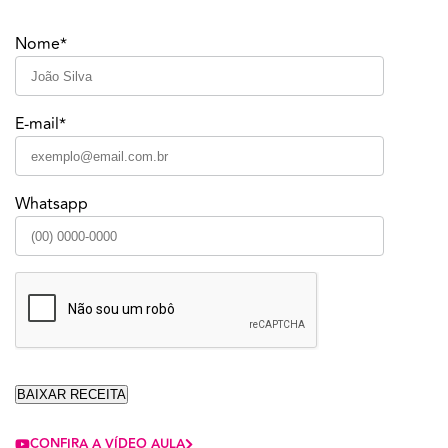
Nome*
E-mail*
Whatsapp
CONFIRA A VÍDEO AULA