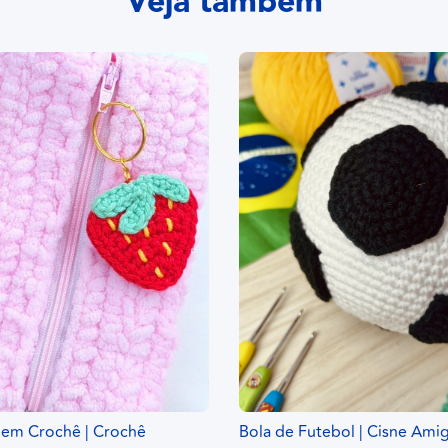
Veja também
 em Crochê | Crochê
Bola de Futebol | Cisne Ami