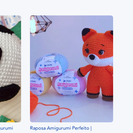
gurumi
Raposa Amigurumi Perfeito |