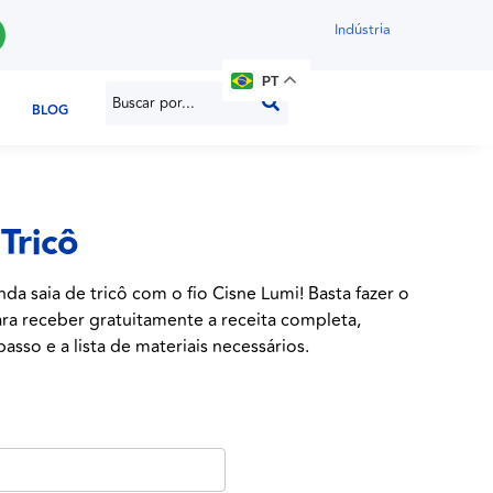
Indústria
PT
BLOG
 Tricô
nda saia de tricô com o fio Cisne Lumi! Basta fazer o
ra receber gratuitamente a receita completa,
asso e a lista de materiais necessários.