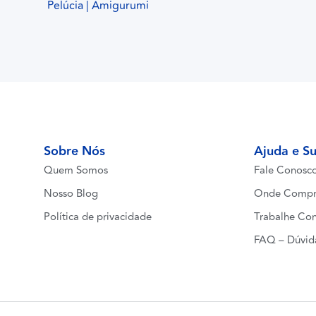
Pelúcia | Amigurumi
Sobre Nós
Ajuda e S
Quem Somos
Fale Conosc
Nosso Blog
Onde Compr
Política de privacidade
Trabalhe Co
FAQ – Dúvid