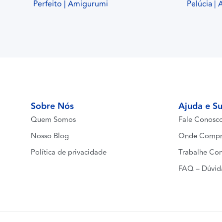
Perfeito | Amigurumi
Pelúcia |
Sobre Nós
Ajuda e S
Quem Somos
Fale Conosc
Nosso Blog
Onde Compr
Política de privacidade
Trabalhe Co
FAQ – Dúvid