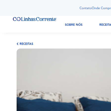
Contato
Onde Compr
SOBRE NÓS
RECEIT
RECEITAS