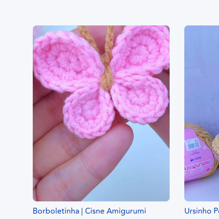
Borboletinha | Cisne Amigurumi
Ursinho P