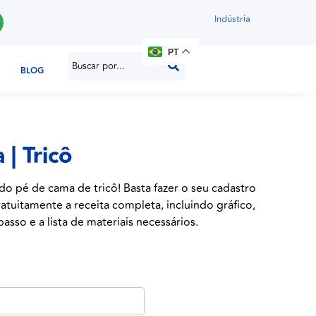
Indústria
PT
BLOG
| Tricô
do pé de cama de tricô! Basta fazer o seu cadastro
atuitamente a receita completa, incluindo gráfico,
asso e a lista de materiais necessários.