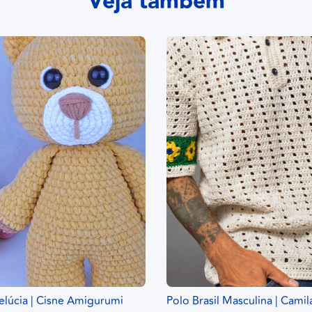
Veja também
elúcia | Cisne Amigurumi
Polo Brasil Masculina | Camil