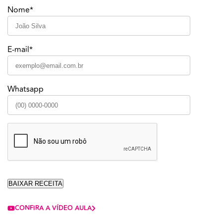
Nome*
E-mail*
Whatsapp
CONFIRA A VÍDEO AULA