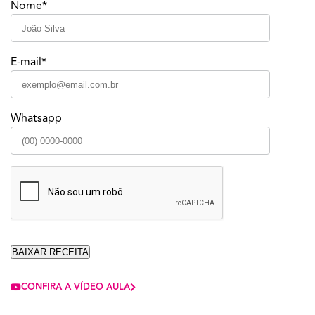
Nome*
E-mail*
Whatsapp
CONFIRA A VÍDEO AULA