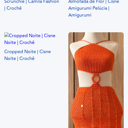
Scrunchie | Camila Fashion
Almofada de Flor | Cisne
| Crochê
Amigurumi Pelúcia |
Amigurumi
Cropped Noite | Cisne
Noite | Crochê