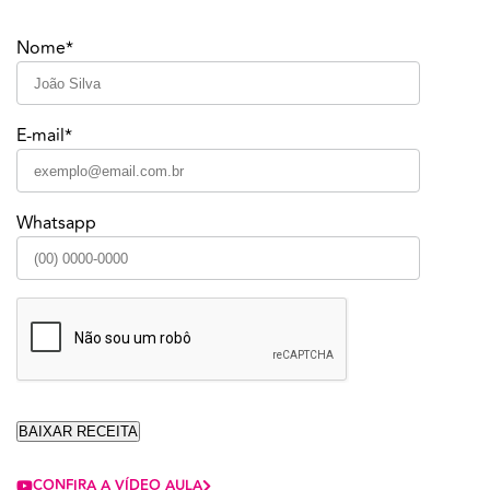
Nome*
E-mail*
Whatsapp
CONFIRA A VÍDEO AULA