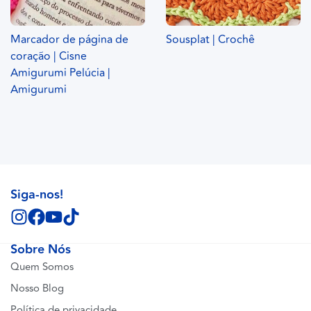
Marcador de página de
Sousplat | Crochê
coração | Cisne
Amigurumi Pelúcia |
Amigurumi
Siga-nos!
Sobre Nós
Quem Somos
Nosso Blog
Política de privacidade