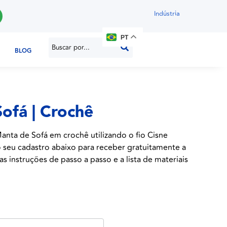
Indústria
PT
BLOG
ofá | Crochê
anta de Sofá em crochê utilizando o fio Cisne
o seu cadastro abaixo para receber gratuitamente a
s instruções de passo a passo e a lista de materiais