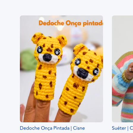
Dedoche Onça Pintada | Cisne
Suéter | C