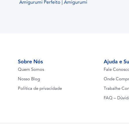
Amigurumi Perfeito | Amigurumi
Sobre Nós
Ajuda e S
Quem Somos
Fale Conosc
Nosso Blog
Onde Compr
Política de privacidade
Trabalhe Co
FAQ – Dúvid