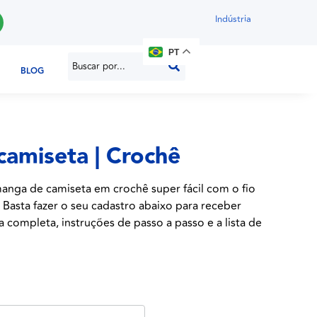
Indústria
PT
BLOG
amiseta | Crochê
anga de camiseta em crochê super fácil com o fio
 Basta fazer o seu cadastro abaixo para receber
a completa, instruções de passo a passo e a lista de