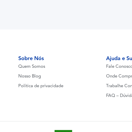
Sobre Nós
Ajuda e S
Quem Somos
Fale Conosc
Nosso Blog
Onde Compr
Política de privacidade
Trabalhe Co
FAQ – Dúvid