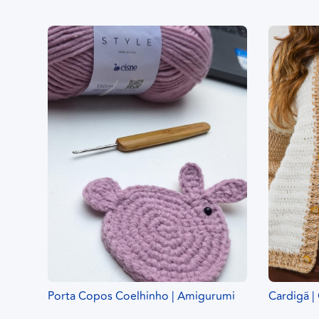
Porta Copos Coelhinho | Amigurumi
Cardigã |