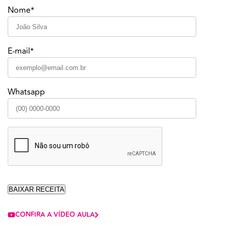
Nome*
E-mail*
Whatsapp
CONFIRA A VÍDEO AULA