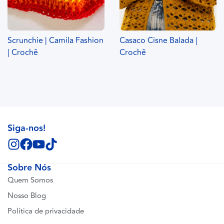
Scrunchie | Camila Fashion
Casaco Cisne Balada |
| Crochê
Crochê
Siga-nos!
Sobre Nós
Quem Somos
Nosso Blog
Política de privacidade