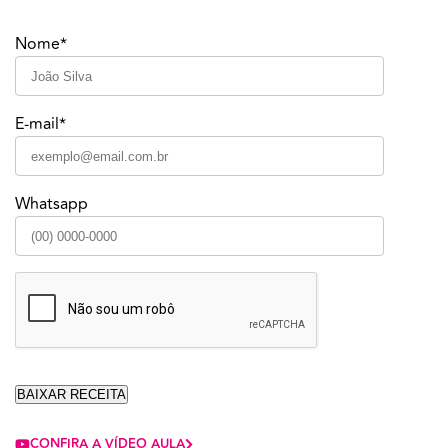
Nome*
E-mail*
Whatsapp
CONFIRA A VÍDEO AULA