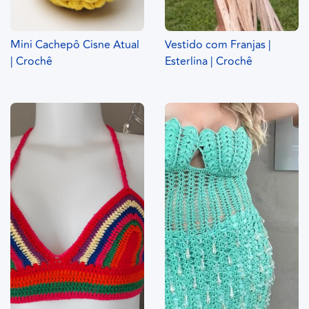
Mini Cachepô Cisne Atual
Vestido com Franjas |
| Crochê
Esterlina | Crochê