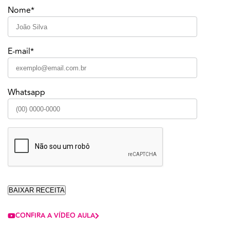
Nome*
E-mail*
Whatsapp
CONFIRA A VÍDEO AULA