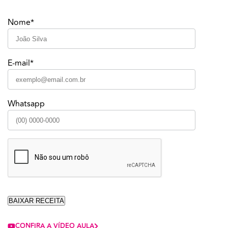
Nome*
E-mail*
Whatsapp
CONFIRA A VÍDEO AULA