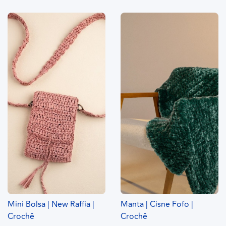
Mini Bolsa | New Raffia |
Manta | Cisne Fofo |
Crochê
Crochê