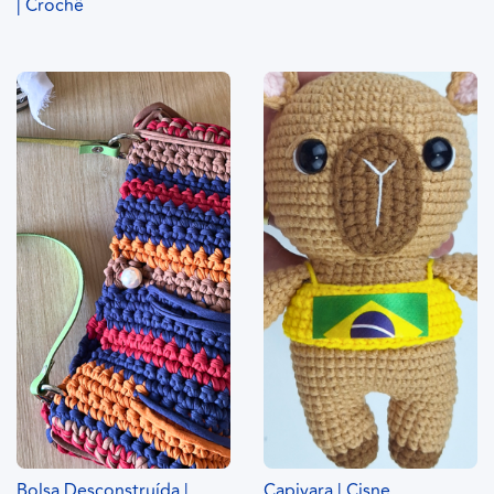
| Crochê
Bolsa Desconstruída |
Capivara | Cisne