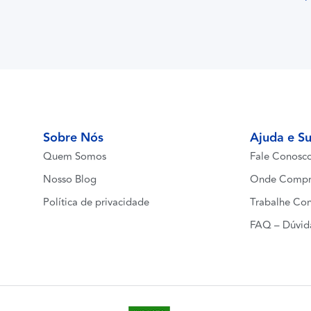
Sobre Nós
Ajuda e S
Quem Somos
Fale Conosc
Nosso Blog
Onde Compr
Política de privacidade
Trabalhe Co
FAQ – Dúvid