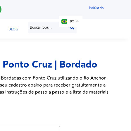
Indústria
PT
BLOG
 Ponto Cruz | Bordado
s Bordadas com Ponto Cruz utilizando o fio Anchor
 seu cadastro abaixo para receber gratuitamente a
s instruções de passo a passo e a lista de materiais