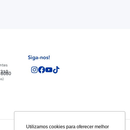
Siga-nos!
entes
1310
-8080
os)
Utilizamos cookies para oferecer melhor