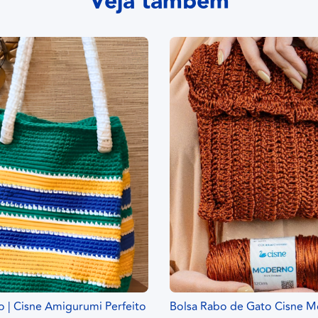
Veja também
o | Cisne Amigurumi Perfeito
Bolsa Rabo de Gato Cisne M