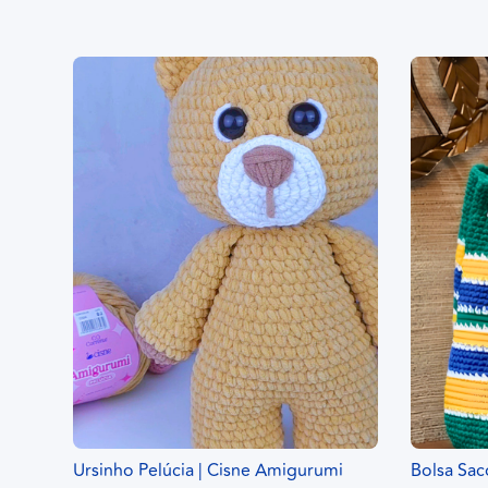
Ursinho Pelúcia | Cisne Amigurumi
Bolsa Sac