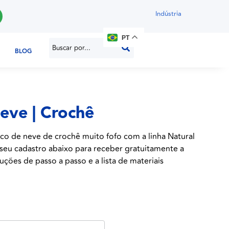
Indústria
PT
BLOG
eve | Crochê
co de neve de crochê muito fofo com a linha Natural
 seu cadastro abaixo para receber gratuitamente a
uções de passo a passo e a lista de materiais