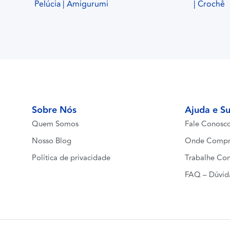
Pelúcia | Amigurumi
| Crochê
Sobre Nós
Ajuda e S
Quem Somos
Fale Conosc
Nosso Blog
Onde Compr
Política de privacidade
Trabalhe Co
FAQ – Dúvid