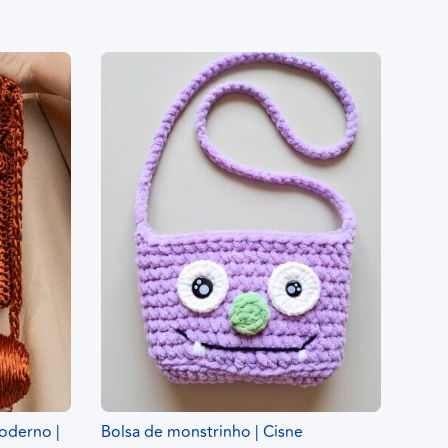
oderno |
Bolsa de monstrinho | Cisne