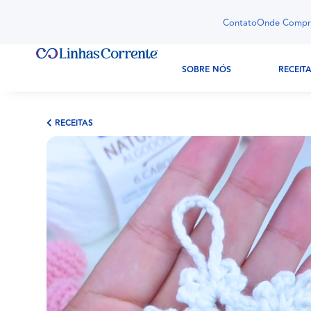
Contato
Onde Compr
SOBRE NÓS
RECEIT
RECEITAS